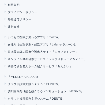
利用規約
プライバシーポリシー
外部送信ポリシー
運営会社
いつもの医療が変わるアプリ「melmo」
女性向け生理予測・妊活アプリ「Lalune(ラルーン)」
日本最大級の医療介護求人サイト「ジョブメドレー」
オンライン動画研修サービス「ジョブメドレーアカデミー」
納得できる老人ホーム紹介サービス「みんかい」
「MEDLEY AI CLOUD」
クラウド診療支援システム「CLINICS」
調剤薬局向け統合型クラウドソリューション「MEDIXS」
クラウド歯科業務支援システム「DENTIS」