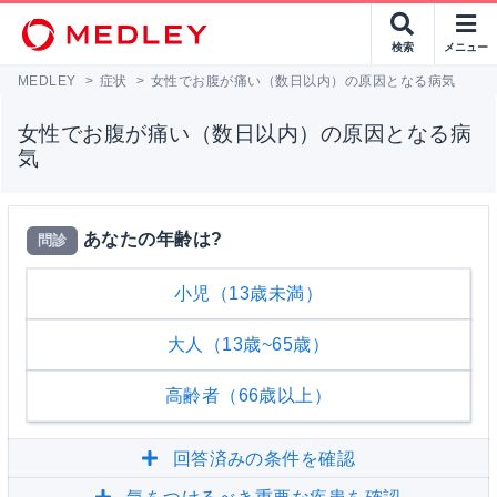
検索
メニュー
MEDLEY
>
症状
>
女性でお腹が痛い（数日以内）の原因となる病気
女性でお腹が痛い（数日以内）の原因となる病
気
あなたの年齢は?
問診
小児（13歳未満）
大人（13歳~65歳）
高齢者（66歳以上）
回答済みの条件を確認