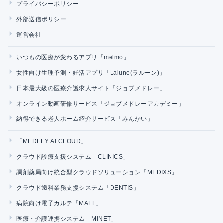
プライバシーポリシー
外部送信ポリシー
運営会社
いつもの医療が変わるアプリ「melmo」
女性向け生理予測・妊活アプリ「Lalune(ラルーン)」
日本最大級の医療介護求人サイト「ジョブメドレー」
オンライン動画研修サービス「ジョブメドレーアカデミー」
納得できる老人ホーム紹介サービス「みんかい」
「MEDLEY AI CLOUD」
クラウド診療支援システム「CLINICS」
調剤薬局向け統合型クラウドソリューション「MEDIXS」
クラウド歯科業務支援システム「DENTIS」
病院向け電子カルテ「MALL」
医療・介護連携システム「MINET」