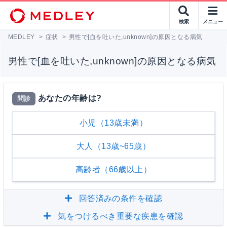
検索
メニュー
MEDLEY
>
症状
>
男性で[血を吐いた,unknown]の原因となる病気
男性で[血を吐いた,unknown]の原因となる病気
あなたの年齢は?
問診
小児（13歳未満）
大人（13歳~65歳）
高齢者（66歳以上）
回答済みの条件を確認
気をつけるべき重要な疾患を確認