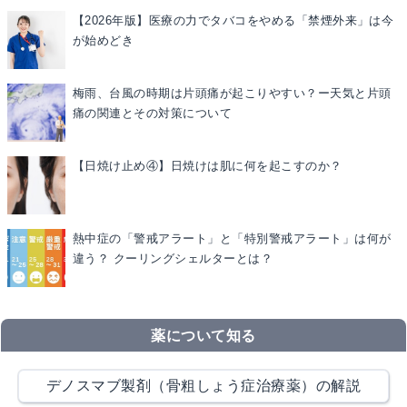
【2026年版】医療の力でタバコをやめる「禁煙外来」は今
が始めどき
梅雨、台風の時期は片頭痛が起こりやすい？ー天気と片頭
痛の関連とその対策について
【日焼け止め④】日焼けは肌に何を起こすのか？
熱中症の「警戒アラート」と「特別警戒アラート」は何が
違う？ クーリングシェルターとは？
薬について知る
デノスマブ製剤（骨粗しょう症治療薬）の解説