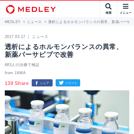
検索
メニュー
MEDLEY
>
ニュース
>
透析によるホルモンバランスの異常、新薬パーサ
2017.03.17 ｜ ニュース
透析によるホルモンバランスの異常、
新薬パーサビブで改善
683人の治療で検証
from JAMA
139 Share