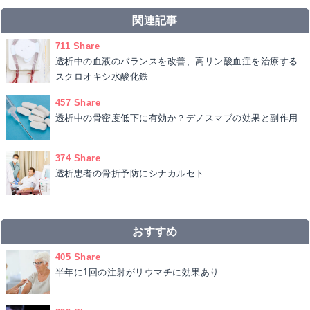
関連記事
711 Share
透析中の血液のバランスを改善、高リン酸血症を治療する
スクロオキシ水酸化鉄
457 Share
透析中の骨密度低下に有効か？デノスマブの効果と副作用
374 Share
透析患者の骨折予防にシナカルセト
おすすめ
405 Share
半年に1回の注射がリウマチに効果あり