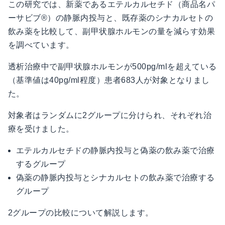
この研究では、新薬であるエテルカルセチド（商品名パ
ーサビブ®）の静脈内投与と、既存薬のシナカルセトの
飲み薬を比較して、副甲状腺ホルモンの量を減らす効果
を調べています。
透析治療中で副甲状腺ホルモンが500pg/mlを超えている
（基準値は40pg/ml程度）患者683人が対象となりまし
た。
対象者はランダムに2グループに分けられ、それぞれ治
療を受けました。
エテルカルセチドの静脈内投与と偽薬の飲み薬で治療
するグループ
偽薬の静脈内投与とシナカルセトの飲み薬で治療する
グループ
2グループの比較について解説します。