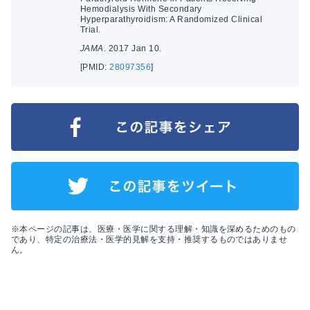
Hemodialysis With Secondary
Hyperparathyroidism: A Randomized Clinical
Trial.
JAMA
. 2017 Jan 10.
[PMID:
28097356
]
※本ページの記事は、医療・医学に関する理解・知識を深めるためのもの
であり、特定の治療法・医学的見解を支持・推奨するものではありませ
ん。