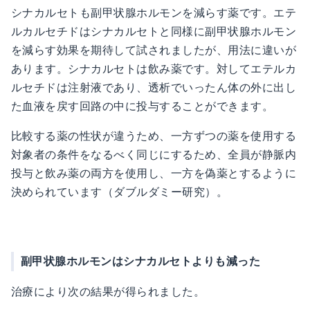
シナカルセトも副甲状腺ホルモンを減らす薬です。エテ
ルカルセチドはシナカルセトと同様に副甲状腺ホルモン
を減らす効果を期待して試されましたが、用法に違いが
あります。シナカルセトは飲み薬です。対してエテルカ
ルセチドは注射液であり、透析でいったん体の外に出し
た血液を戻す回路の中に投与することができます。
比較する薬の性状が違うため、一方ずつの薬を使用する
対象者の条件をなるべく同じにするため、全員が静脈内
投与と飲み薬の両方を使用し、一方を偽薬とするように
決められています（ダブルダミー研究）。
副甲状腺ホルモンはシナカルセトよりも減った
治療により次の結果が得られました。