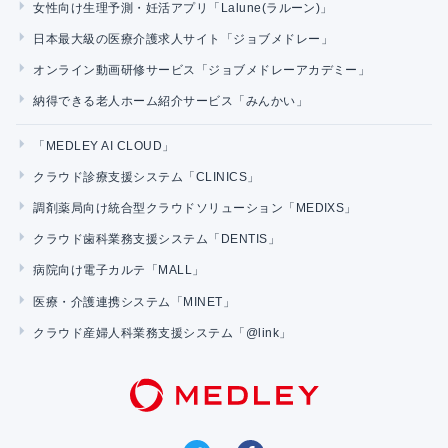
女性向け生理予測・妊活アプリ「Lalune(ラルーン)」
日本最大級の医療介護求人サイト「ジョブメドレー」
オンライン動画研修サービス「ジョブメドレーアカデミー」
納得できる老人ホーム紹介サービス「みんかい」
「MEDLEY AI CLOUD」
クラウド診療支援システム「CLINICS」
調剤薬局向け統合型クラウドソリューション「MEDIXS」
クラウド歯科業務支援システム「DENTIS」
病院向け電子カルテ「MALL」
医療・介護連携システム「MINET」
クラウド産婦人科業務支援システム「@link」