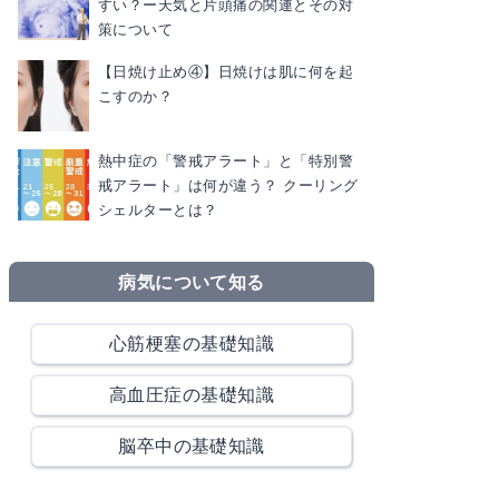
すい？ー天気と片頭痛の関連とその対
策について
【日焼け止め④】日焼けは肌に何を起
こすのか？
熱中症の「警戒アラート」と「特別警
戒アラート」は何が違う？ クーリング
シェルターとは？
病気について知る
心筋梗塞の基礎知識
高血圧症の基礎知識
脳卒中の基礎知識