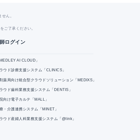
ません。
。
とをご了承ください。
師ログイン
MEDLEY AI CLOUD」
ラウド診療支援システム「CLINICS」
剤薬局向け統合型クラウドソリューション「MEDIXS」
ラウド歯科業務支援システム「DENTIS」
院向け電子カルテ「MALL」
療・介護連携システム「MINET」
ラウド産婦人科業務支援システム「@link」