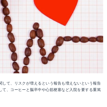
関して、リスクが増えるという報告も増えないという報告
して、コーヒーと脳卒中や心筋梗塞など入院を要する重篤