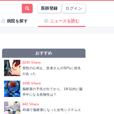
医師登録
ログイン
病院を探す
ニュースを読む
おすすめ
2243 Share
突然の心停止、患者さんの50%に前兆
があった
1456 Share
脳梗塞の予兆が出てから、1年以内に脳
卒中になる危険性は？
642 Share
45歳で脳梗塞になった女性システムエ