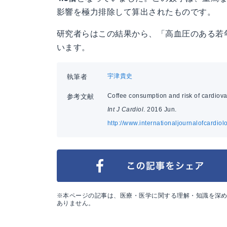
影響を極力排除して算出されたものです。
研究者らはこの結果から、「高血圧のある若
います。
宇津貴史
執筆者
Coffee consumption and risk of cardiova
参考文献
Int J Cardiol
. 2016 Jun.
http://www.internationaljournalofcardio
※本ページの記事は、医療・医学に関する理解・知識を深
ありません。