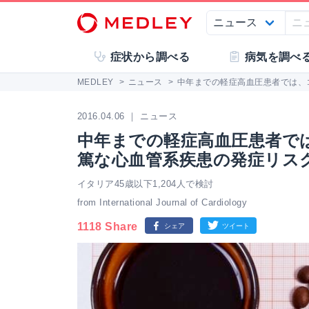
症状から調べる
病気を調べ
MEDLEY
>
ニュース
>
中年までの軽症高血圧患者では、
2016.04.06 ｜ ニュース
中年までの軽症高血圧患者で
篤な心血管系疾患の発症リス
イタリア45歳以下1,204人で検討
from International Journal of Cardiology
1118 Share