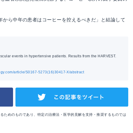
年から中年の患者はコーヒーを控えるべきだ」と結論して
scular events in hypertensive patients. Results from the HARVEST.
logy.com/article/S0167-5273(16)30417-X/abstract
めるためのものであり、特定の治療法・医学的見解を支持・推奨するものでは