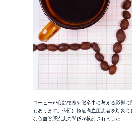
コーヒーが心筋梗塞や脳卒中に与える影響に
もあります。今回は軽症高血圧患者を対象に
な心血管系疾患の関係が検討されました。