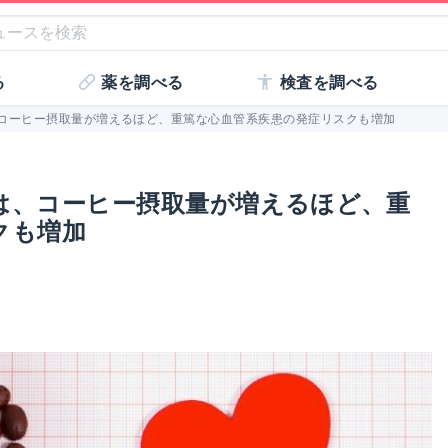
る
薬を調べる
検査を調べる
コーヒー摂取量が増えるほど、重篤な心血管系疾患の発症リスクも増加
は、コーヒー摂取量が増えるほど、重
クも増加