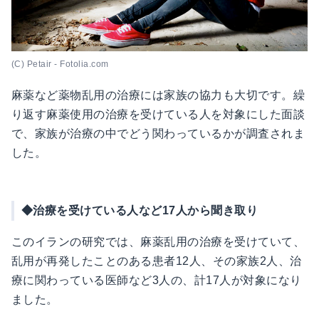
(C) Petair - Fotolia.com
麻薬など薬物乱用の治療には家族の協力も大切です。繰
り返す麻薬使用の治療を受けている人を対象にした面談
で、家族が治療の中でどう関わっているかが調査されま
した。
◆治療を受けている人など17人から聞き取り
このイランの研究では、麻薬乱用の治療を受けていて、
乱用が再発したことのある患者12人、その家族2人、治
療に関わっている医師など3人の、計17人が対象になり
ました。