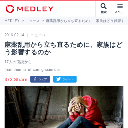
検索
メニュー
MEDLEY
>
ニュース
>
麻薬乱用から立ち直るために、家族はどう影響す
2016.02.14 ｜ ニュース
麻薬乱用から立ち直るために、家族はど
う影響するのか
17人の面談から
from Journal of caring sciences
372 Share