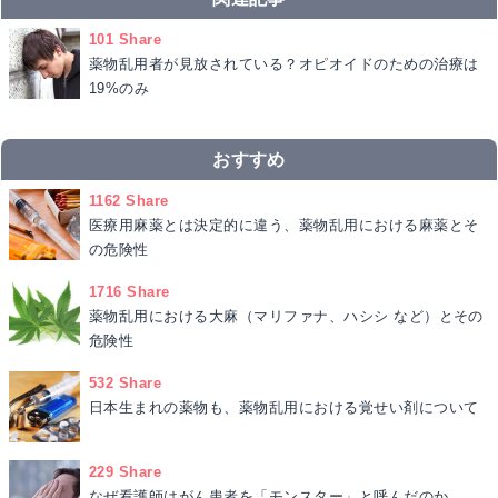
101 Share
薬物乱用者が見放されている？オピオイドのための治療は
19%のみ
おすすめ
1162 Share
医療用麻薬とは決定的に違う、薬物乱用における麻薬とそ
の危険性
1716 Share
薬物乱用における大麻（マリファナ、ハシシ など）とその
危険性
532 Share
日本生まれの薬物も、薬物乱用における覚せい剤について
229 Share
なぜ看護師はがん患者を「モンスター」と呼んだのか