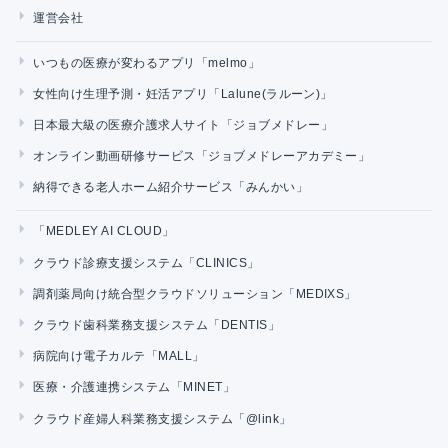
運営会社
いつもの医療が変わるアプリ「melmo」
女性向け生理予測・妊活アプリ「Lalune(ラルーン)」
日本最大級の医療介護求人サイト「ジョブメドレー」
オンライン動画研修サービス「ジョブメドレーアカデミー」
納得できる老人ホーム紹介サービス「みんかい」
「MEDLEY AI CLOUD」
クラウド診療支援システム「CLINICS」
調剤薬局向け統合型クラウドソリューション「MEDIXS」
クラウド歯科業務支援システム「DENTIS」
病院向け電子カルテ「MALL」
医療・介護連携システム「MINET」
クラウド産婦人科業務支援システム「@link」