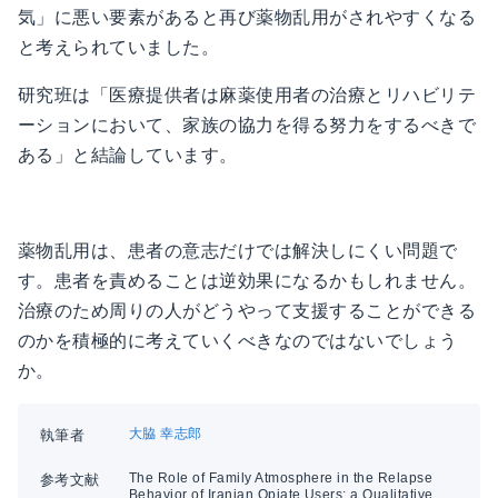
気」に悪い要素があると再び薬物乱用がされやすくなる
と考えられていました。
研究班は「医療提供者は麻薬使用者の治療とリハビリテ
ーションにおいて、家族の協力を得る努力をするべきで
ある」と結論しています。
薬物乱用は、患者の意志だけでは解決しにくい問題で
す。患者を責めることは逆効果になるかもしれません。
治療のため周りの人がどうやって支援することができる
のかを積極的に考えていくべきなのではないでしょう
か。
大脇 幸志郎
執筆者
The Role of Family Atmosphere in the Relapse
参考文献
Behavior of Iranian Opiate Users: a Qualitative