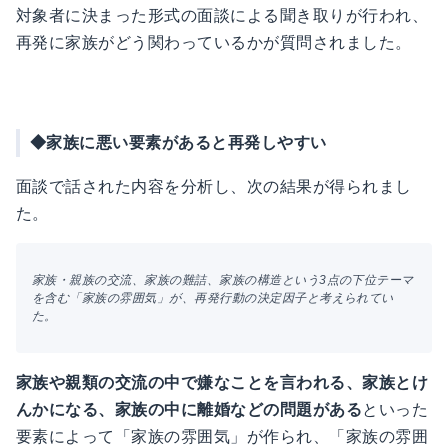
対象者に決まった形式の面談による聞き取りが行われ、
再発に家族がどう関わっているかが質問されました。
◆家族に悪い要素があると再発しやすい
面談で話された内容を分析し、次の結果が得られまし
た。
家族・親族の交流、家族の難詰、家族の構造という3点の下位テーマ
を含む「家族の雰囲気」が、再発行動の決定因子と考えられてい
た。
家族や親類の交流の中で嫌なことを言われる、家族とけ
んかになる、家族の中に離婚などの問題がある
といった
要素によって「家族の雰囲気」が作られ、「家族の雰囲