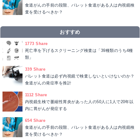
食道がんの手前の段階、バレット食道がある人は内視鏡検
査を受けるべきか？
おすすめ
1773 Share
死亡率を下げるスクリーニング検査は「39種類のうち4種
類」
339 Share
バレット食道は必ず内視鏡で検査しないといけないのか？
食道がんの発症率を推計
1112 Share
内視鏡生検で萎縮性胃炎があった人の50人に1人で20年以
内に胃がんが発症する
654 Share
食道がんの手前の段階、バレット食道がある人は内視鏡検
査を受けるべきか？