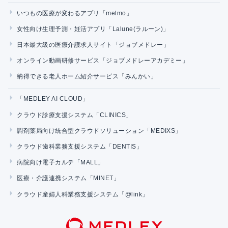
いつもの医療が変わるアプリ「melmo」
女性向け生理予測・妊活アプリ「Lalune(ラルーン)」
日本最大級の医療介護求人サイト「ジョブメドレー」
オンライン動画研修サービス「ジョブメドレーアカデミー」
納得できる老人ホーム紹介サービス「みんかい」
「MEDLEY AI CLOUD」
クラウド診療支援システム「CLINICS」
調剤薬局向け統合型クラウドソリューション「MEDIXS」
クラウド歯科業務支援システム「DENTIS」
病院向け電子カルテ「MALL」
医療・介護連携システム「MINET」
クラウド産婦人科業務支援システム「@link」