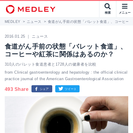
検索
メニュー
MEDLEY
>
ニュース
>
食道がん手前の状態「バレット食道」、コーヒー
2016.01.25 ｜ ニュース
食道がん手前の状態「バレット食道」、
コーヒーや紅茶に関係はあるのか？
310人のバレット食道患者と1728人の健康者を比較
from Clinical gastroenterology and hepatology : the official clinical
practice journal of the American Gastroenterological Association
493 Share