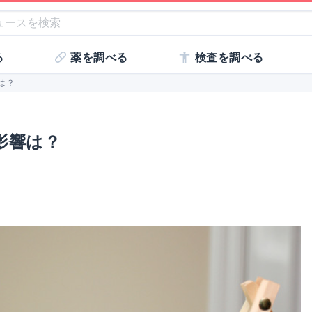
る
薬を調べる
検査を調べる
は？
影響は？