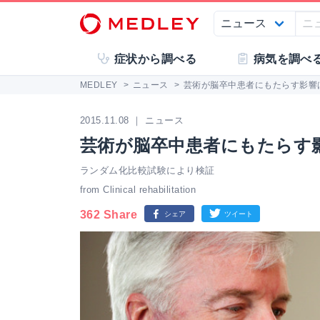
症状から調べる
病気を調べ
MEDLEY
>
ニュース
>
芸術が脳卒中患者にもたらす影響
2015.11.08 ｜ ニュース
芸術が脳卒中患者にもたらす
ランダム化比較試験により検証
from Clinical rehabilitation
362 Share