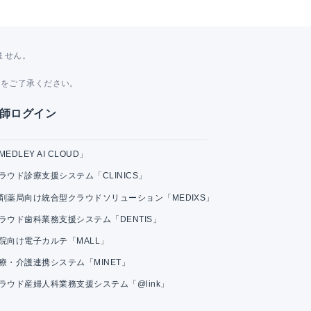
ません。
。
とをご了承ください。
師ログイン
MEDLEY AI CLOUD」
ラウド診療支援システム「CLINICS」
剤薬局向け統合型クラウドソリューション「MEDIXS」
ラウド歯科業務支援システム「DENTIS」
院向け電子カルテ「MALL」
療・介護連携システム「MINET」
ラウド産婦人科業務支援システム「@link」