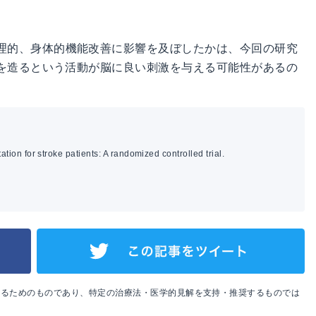
理的、身体的機能改善に影響を及ぼしたかは、今回の研究
を造るという活動が脳に良い刺激を与える可能性があるの
ation for stroke patients: A randomized controlled trial.
めるためのものであり、特定の治療法・医学的見解を支持・推奨するものでは