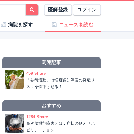
医師登録
ログイン
病院を探す
ニュースを読む
関連記事
459 Share
「芸術活動」は軽度認知障害の発症リ
スクを低下させる？
おすすめ
1284 Share
高次脳機能障害とは：症状の例とリハ
ビリテーション