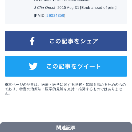
J Clin Oncol
. 2015 Aug 31 [Epub ahead of print]
[PMID:
26324359
]
※本ページの記事は、医療・医学に関する理解・知識を深めるためのもの
であり、特定の治療法・医学的見解を支持・推奨するものではありませ
ん。
関連記事