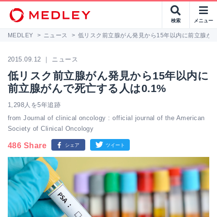
検索
メニュー
MEDLEY
>
ニュース
>
低リスク前立腺がん発見から15年以内に前立腺がん
2015.09.12 ｜ ニュース
低リスク前立腺がん発見から15年以内に
前立腺がんで死亡する人は0.1%
1,298人を5年追跡
from Journal of clinical oncology : official journal of the American
Society of Clinical Oncology
486 Share