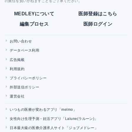
の責任を負いかねますことをご了承ください。
MEDLEYについて
医師登録はこちら
編集プロセス
医師ログイン
お問い合わせ
データベース利用
広告掲載
利用規約
プライバシーポリシー
外部送信ポリシー
運営会社
いつもの医療が変わるアプリ「melmo」
女性向け生理予測・妊活アプリ「Lalune(ラルーン)」
日本最大級の医療介護求人サイト「ジョブメドレー」