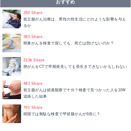
おすすめ
292 Share
前立腺がん治療は、男性の性生活にどのような影響を与え
るか
383 Share
卵巣がんを検査で探しても、死亡は防げないのか？
2136 Share
肺がんをCTで早期発見しても長生きできないかもしれない
483 Share
前立腺がんは経過観察で十分？検査で見つかった人を10年
追跡した結果
701 Share
韓国では無駄な検査で甲状腺がんが6倍に？