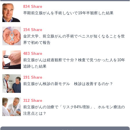
834 Share
早期前立腺がんを手術しないで19年半観察した結果
154 Share
金沢大学、前立腺がんの手術でペニスが短くなることを世
界で初めて報告
483 Share
前立腺がんは経過観察で十分？検査で見つかった人を10年
追跡した結果
191 Share
前立腺がん検診の新モデル 検診は改善するのか？
312 Share
前立腺がんの治療で「リスク84%増加」、ホルモン療法の
注意点とは？