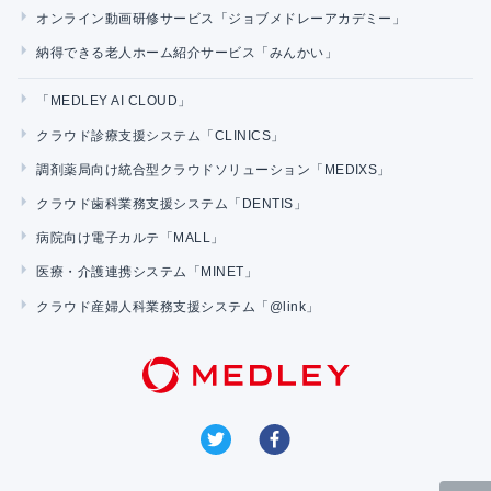
オンライン動画研修サービス「ジョブメドレーアカデミー」
納得できる老人ホーム紹介サービス「みんかい」
「MEDLEY AI CLOUD」
クラウド診療支援システム「CLINICS」
調剤薬局向け統合型クラウドソリューション「MEDIXS」
クラウド歯科業務支援システム「DENTIS」
病院向け電子カルテ「MALL」
医療・介護連携システム「MINET」
クラウド産婦人科業務支援システム「@link」