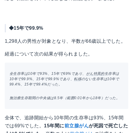
◆15年で99.9%
1,298人の男性が対象となり、半数が66歳以上でした。
経過について次の結果が得られました。
全生存率は10年で93%、15年で69%であり、
がん
特異的
生存率は
10年で99.9%、15年で99.9%であり、
転移
のない生存率は10年で
99.4%、15年で99.4%だった。
無治療生存期間の中央値は8.5年（範囲0.01年から18年）だった。
全体で、追跡開始から10年間の生存率は93%、15年間
では69%でした。
15年間に
前立腺がん
が死因で死亡した