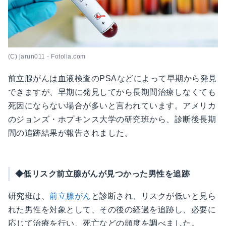
(C) jarun011 - Fotolia.com
前立腺がんは血液検査のPSAなどによって早期から発見
できますが、早期に発見してから長期間治療しなくても
死因にならない場合が多いと言われています。アメリカ
のジョンズ・ホプキンス大学の研究班から、診断後長期
間の追跡結果が報告されました。
◆低リスク前立腺がんが見つかった男性を追跡
研究班は、
前立腺がん
と診断され、リスクが低いと見ら
れた男性を対象として、その後の経過を追跡し、必要に
応じて治療を行い、死亡などの頻度を調べました。