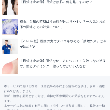
【日焼け止め④】日焼けは肌に何を起こすのか？
梅雨、台風の時期は片頭痛が起こりやすい？ー天気と片頭
痛の関連とその対策について
【2026年版】医療の力でタバコをやめる「禁煙外来」は今
が始めどき
【日焼け止め③】適切な使い方について：失敗しない塗り
方、塗るタイミング、塗った方がいい人など
本サービスにおける医師・医療従事者等による情報の提供は、診断・治療
行為ではありません。
診断・治療を必要とする方は、適切な医療機関での受診をおすすめいたし
ます。
本サービス上の情報や利用に関して発生した損害等に関して、弊社は一切