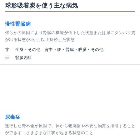
球形吸着炭を使う主な病気
慢性腎臓病
何らかの原因により腎臓の機能が低下した状態または尿にタンパク質
が出る状態が3か月以上持続した状態
全身・その他
背中・腰・腎臓・膵臓・その他
腎臓内科
尿毒症
進行した腎不全が原因で、体から老廃物や不要な物質を排泄すること
ができず、さまざまな症状が起きる状態のこと