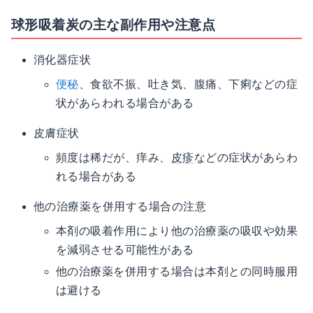
球形吸着炭の主な副作用や注意点
消化器症状
便秘
、食欲不振、吐き気、腹痛、下痢などの症
状があらわれる場合がある
皮膚症状
頻度は稀だが、痒み、
皮疹
などの症状があらわ
れる場合がある
他の治療薬を併用する場合の注意
本剤の吸着作用により他の治療薬の吸収や効果
を減弱させる可能性がある
他の治療薬を併用する場合は本剤との同時服用
は避ける