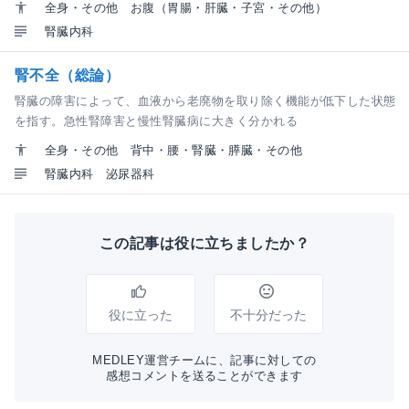
全身・その他
お腹（胃腸・肝臓・子宮・その他）
腎臓内科
腎不全（総論）
腎臓の障害によって、血液から老廃物を取り除く機能が低下した状態
を指す。急性腎障害と慢性腎臓病に大きく分かれる
全身・その他
背中・腰・腎臓・膵臓・その他
腎臓内科
泌尿器科
この記事は役に立ちましたか？
役に立った
不十分だった
MEDLEY運営チームに、記事に対しての
感想コメントを送ることができます