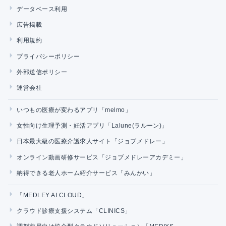
データベース利用
広告掲載
利用規約
プライバシーポリシー
外部送信ポリシー
運営会社
いつもの医療が変わるアプリ「melmo」
女性向け生理予測・妊活アプリ「Lalune(ラルーン)」
日本最大級の医療介護求人サイト「ジョブメドレー」
オンライン動画研修サービス「ジョブメドレーアカデミー」
納得できる老人ホーム紹介サービス「みんかい」
「MEDLEY AI CLOUD」
クラウド診療支援システム「CLINICS」