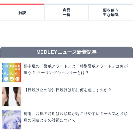
商品
薬を使う
解説
一覧
主な病気
MEDLEYニュース新着記事
熱中症の「警戒アラート」と「特別警戒アラート」は何が
違う？ クーリングシェルターとは？
【日焼け止め④】日焼けは肌に何を起こすのか？
梅雨、台風の時期は片頭痛が起こりやすい？ー天気と片頭
痛の関連とその対策について