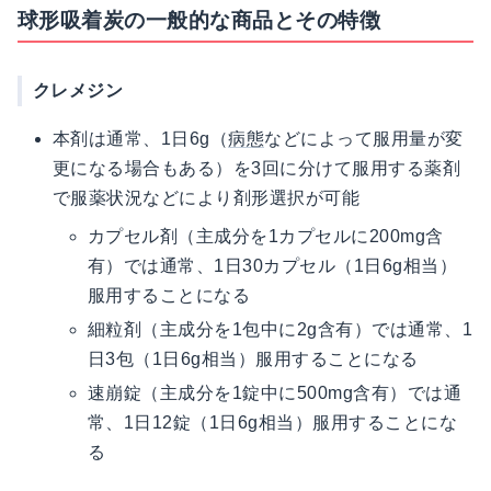
球形吸着炭の一般的な商品とその特徴
クレメジン
本剤は通常、1日6g（
病態
などによって服用量が変
更になる場合もある）を3回に分けて服用する薬剤
で服薬状況などにより剤形選択が可能
カプセル剤（主成分を1カプセルに200mg含
有）では通常、1日30カプセル（1日6g相当）
服用することになる
細粒剤（主成分を1包中に2g含有）では通常、1
日3包（1日6g相当）服用することになる
速崩錠（主成分を1錠中に500mg含有）では通
常、1日12錠（1日6g相当）服用することにな
る