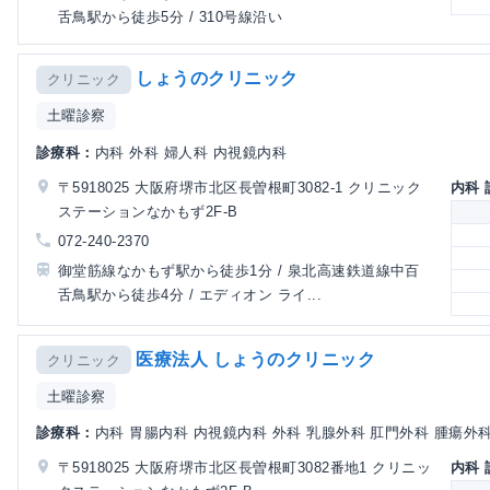
舌鳥駅から徒歩5分 / 310号線沿い
しょうのクリニック
クリニック
土曜診察
診療科：
内科 外科 婦人科 内視鏡内科
〒5918025 大阪府堺市北区長曽根町3082-1 クリニック
内科
ステーションなかもず2F-B
072-240-2370
御堂筋線なかもず駅から徒歩1分 / 泉北高速鉄道線中百
舌鳥駅から徒歩4分 / エディオン ライ...
医療法人 しょうのクリニック
クリニック
土曜診察
診療科：
内科 胃腸内科 内視鏡内科 外科 乳腺外科 肛門外科 腫瘍外
〒5918025 大阪府堺市北区長曽根町3082番地1 クリニッ
内科