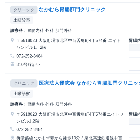
なかむら胃腸肛門クリニック
クリニック
土曜診察
診療科：
胃腸内科 外科 肛門外科
〒5918023 大阪府堺市北区中百舌鳥町4丁574番 エイト
胃腸
ワンビル1、2階
072-252-8484
310号線沿い
医療法人優志会 なかむら胃腸肛門クリニッ
クリニック
土曜診察
診療科：
胃腸内科 外科 肛門外科
〒5918023 大阪府堺市北区中百舌鳥町4丁574番エイトワ
胃腸
ンビル1,2階
072-252-8484
御堂筋線なかもず駅から徒歩10分 / 泉北高速鉄道線中百