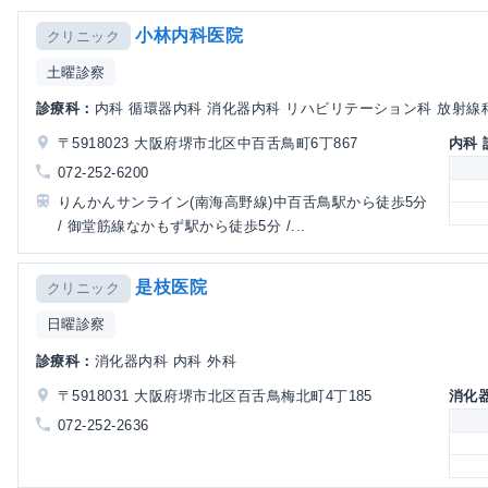
小林内科医院
クリニック
土曜診察
診療科：
内科 循環器内科 消化器内科 リハビリテーション科 放射線
〒5918023 大阪府堺市北区中百舌鳥町6丁867
内科
072-252-6200
りんかんサンライン(南海高野線)中百舌鳥駅から徒歩5分
/ 御堂筋線なかもず駅から徒歩5分 /...
是枝医院
クリニック
日曜診察
診療科：
消化器内科 内科 外科
〒5918031 大阪府堺市北区百舌鳥梅北町4丁185
消化
072-252-2636