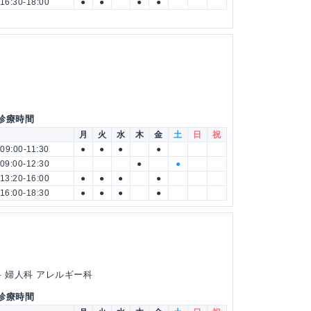
16:30-18:00
●
●
●
●
 診療時間
月
火
水
木
金
土
日
祝
09:00-11:30
●
●
●
●
09:00-12:30
●
●
13:20-16:00
●
●
●
●
16:00-18:30
●
●
●
●
科 婦人科 アレルギー科
 診療時間