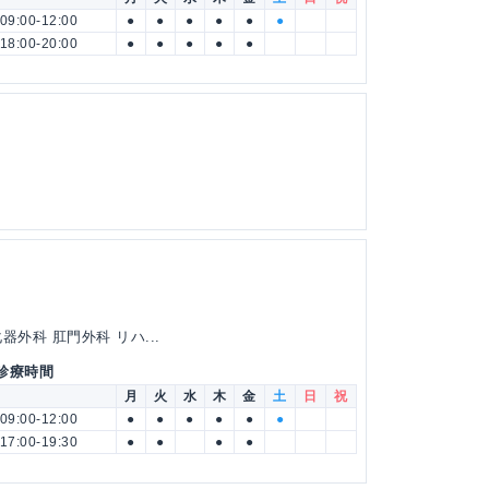
09:00-12:00
●
●
●
●
●
●
18:00-20:00
●
●
●
●
●
外科 肛門外科 リハ...
 診療時間
月
火
水
木
金
土
日
祝
09:00-12:00
●
●
●
●
●
●
17:00-19:30
●
●
●
●