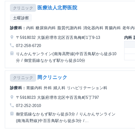
医療法人北野医院
クリニック
土曜診察
診療科：
内科 糖尿病内科 脂質代謝内科 消化器内科 胃腸内科 老年内科
〒5918032 大阪府堺市北区百舌鳥梅町1丁9-13
内科
072-258-6720
りんかんサンライン(南海高野線)中百舌鳥駅から徒歩10
分 / 御堂筋線なかもず駅から徒歩10分
岡クリニック
クリニック
診療科：
胃腸内科 外科 婦人科 リハビリテーション科
〒5918023 大阪府堺市北区中百舌鳥町5丁797
072-252-2010
御堂筋線なかもず駅から徒歩3分 / りんかんサンライン
(南海高野線)中百舌鳥駅から徒歩3分 /...