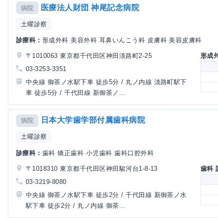
医療法人財団 神尾記念病院
病院
土曜診察
診療科：
形成外科 美容外科 耳鼻いんこう科 皮膚科 美容皮膚科
〒1010063 東京都千代田区神田淡路町2-25
形成
03-3253-3351
中央線 御茶ノ水駅下車 徒歩5分 / 丸ノ内線 淡路町駅下
車 徒歩5分 / 千代田線 新御茶ノ...
日本大学歯学部付属歯科病院
病院
土曜診察
診療科：
歯科 矯正歯科 小児歯科 歯科口腔外科
〒1018310 東京都千代田区神田駿河台1-8-13
歯科
03-3219-8080
中央線 御茶ノ水駅下車 徒歩2分 / 千代田線 新御茶ノ水
駅下車 徒歩2分 / 丸ノ内線 御茶...