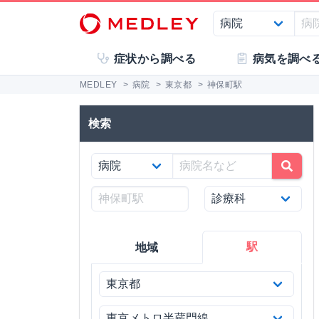
症状から調べる
病気を調べ
MEDLEY
>
病院
>
東京都
>
神保町駅
検索
駅
地域