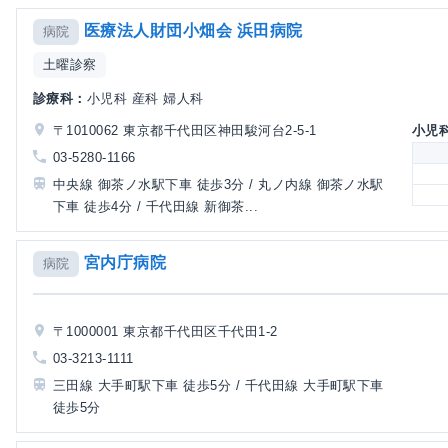
医療法人財団小畑会 浜田病院
病院
土曜診察
診療科：
小児科 産科 婦人科
〒1010062 東京都千代田区神田駿河台2-5-1
小児
03-5280-1166
中央線 御茶ノ水駅下車 徒歩3分 / 丸ノ内線 御茶ノ水駅
下車 徒歩4分 / 千代田線 新御茶...
宮内庁病院
病院
〒1000001 東京都千代田区千代田1-2
03-3213-1111
三田線 大手町駅下車 徒歩5分 / 千代田線 大手町駅下車
徒歩5分