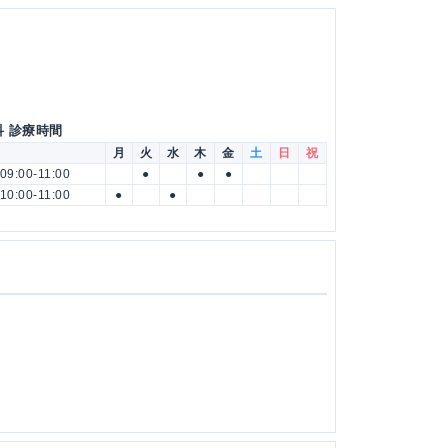
科 診療時間
月
火
水
木
金
土
日
祝
09:00-11:00
●
●
●
10:00-11:00
●
●