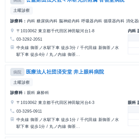
病院
土曜診察
診療科：
内科 糖尿病内科 脳神経内科 呼吸器内科 循環器内科 消化器内
〒1010062 東京都千代田区神田駿河台1-8
内科
03-3292-2051
中央線 御茶ノ水駅下車 徒歩3分 / 千代田線 新御茶ノ水
駅下車 徒歩4分 / 丸ノ内線 御茶...
医療法人社団済安堂 井上眼科病院
病院
土曜診察
診療科：
眼科 麻酔科
〒1010062 東京都千代田区神田駿河台4-3
眼科
03-3295-0911
中央線 御茶ノ水駅下車 徒歩1分 / 千代田線 新御茶ノ水
駅下車 徒歩1分 / 丸ノ内線 御茶...