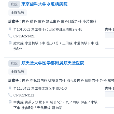
東京歯科大学水道橋病院
病院
土曜診察
診療科：
内科 眼科 歯科 矯正歯科 歯科口腔外科 小児歯科
〒1010061 東京都千代田区神田三崎町2-9-18
内科
03-3262-3421
総武線 水道橋駅下車 徒歩1分 / 三田線 水道橋駅下車 徒
歩3分
順天堂大学医学部附属順天堂医院
病院
土曜診察
診療科：
内科 呼吸器内科 循環器内科 消化器内科 腫瘍内科 外科 脳神経
〒1138431 東京都文京区本郷3-1-3
内科
03-3813-3111
中央線 御茶ノ水駅下車 徒歩5分 / 丸ノ内線 御茶ノ水駅
下車 徒歩5分 / 千代田線 新御茶...