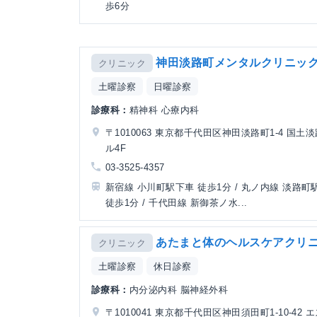
歩6分
神田淡路町メンタルクリニッ
クリニック
土曜診察
日曜診察
診療科：
精神科 心療内科
〒1010063 東京都千代田区神田淡路町1-4 国土
ル4F
03-3525-4357
新宿線 小川町駅下車 徒歩1分 / 丸ノ内線 淡路町
徒歩1分 / 千代田線 新御茶ノ水...
あたまと体のヘルスケアクリ
クリニック
土曜診察
休日診察
診療科：
内分泌内科 脳神経外科
〒1010041 東京都千代田区神田須田町1-10-42 