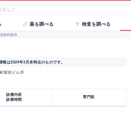
る
薬を調べる
検査を調べる
淡路町眼科
報は2024年3月末時点のものです。
淡路町駅前ビル2F
診療内容
専門医
診察時間