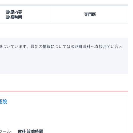
診療内容
専門医
診察時間
基づいています。最新の情報については淡路町眼科へ直接お問い合わ
医院
ルフール
歯科 診療時間