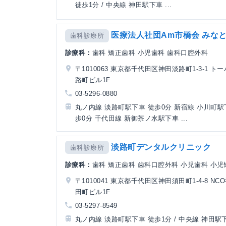
徒歩1分 / 中央線 神田駅下車 ...
医療法人社団Am市橋会 みな
歯科診療所
診療科：
歯科 矯正歯科 小児歯科 歯科口腔外科
〒1010063 東京都千代田区神田淡路町1-3-1 ト
路町ビル1F
03-5296-0880
丸ノ内線 淡路町駅下車 徒歩0分 新宿線 小川町駅
歩0分 千代田線 新御茶ノ水駅下車 ...
淡路町デンタルクリニック
歯科診療所
診療科：
歯科 矯正歯科 歯科口腔外科 小児歯科 小児
〒1010041 東京都千代田区神田須田町1-4-8 NC
田町ビル1F
03-5297-8549
丸ノ内線 淡路町駅下車 徒歩1分 / 中央線 神田駅