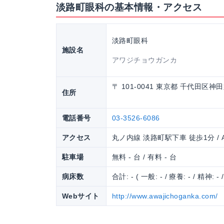
淡路町眼科の基本情報・アクセス
淡路町眼科
施設名
アワジチョウガンカ
〒 101-0041 東京都 千代田区神
住所
電話番号
03-3526-6086
アクセス
丸ノ内線 淡路町駅下車 徒歩1分 /
駐車場
無料 - 台 / 有料 - 台
病床数
合計: - ( 一般: - / 療養: - / 精神: - 
Webサイト
http://www.awajichoganka.com/