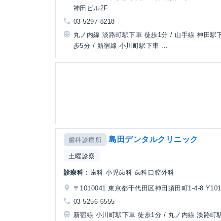
神田ビル2F
03-5297-8218
丸ノ内線 淡路町駅下車 徒歩1分 / 山手線 神田駅
歩5分 / 新宿線 小川町駅下車 ...
島田デンタルクリニック
歯科診療所
土曜診察
診療科：
歯科 小児歯科 歯科口腔外科
〒1010041 東京都千代田区神田須田町1-4-8 Y10
03-5256-6555
新宿線 小川町駅下車 徒歩1分 / 丸ノ内線 淡路町