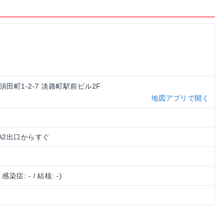
田須田町1-2-7 淡路町駅前ビル2F
地図アプリで開く
 A2出口からすぐ
/ 感染症: - / 結核: -)