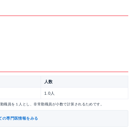
人数
1.0人
常勤職員を１人とし、非常勤職員が小数で計算されるためです。
ての専門医情報をみる