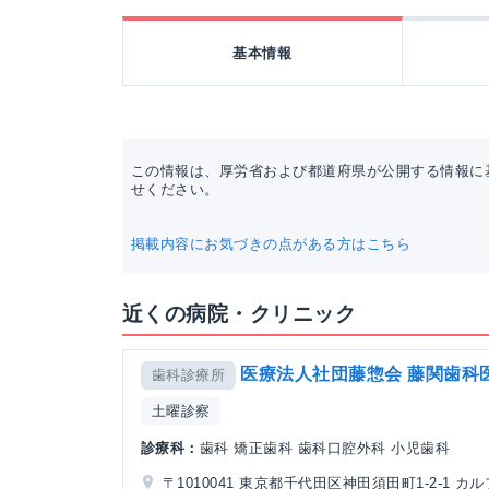
基本情報
この情報は、厚労省および都道府県が公開する情報に
せください。
掲載内容にお気づきの点がある方はこちら
近くの病院・クリニック
医療法人社団藤惣会 藤関歯科
歯科診療所
土曜診察
診療科：
歯科 矯正歯科 歯科口腔外科 小児歯科
〒1010041 東京都千代田区神田須田町1-2-1 カ