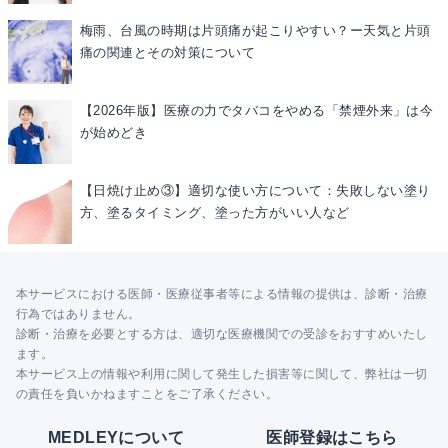
梅雨、台風の時期は片頭痛が起こりやすい？ー天気と片頭
痛の関連とその対策について
【2026年版】医療の力でタバコをやめる「禁煙外来」は今
が始めどき
【日焼け止め③】適切な使い方について：失敗しない塗り
方、塗るタイミング、塗った方がいい人など
本サービスにおける医師・医療従事者等による情報の提供は、診断・治療
行為ではありません。
診断・治療を必要とする方は、適切な医療機関での受診をおすすめいたし
ます。
本サービス上の情報や利用に関して発生した損害等に関して、弊社は一切
の責任を負いかねますことをご了承ください。
MEDLEYについて
医師登録はこちら