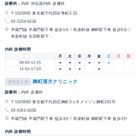
診療科：
内科 消化器内科 皮膚科
〒1020092 東京都千代田区隼町2-15
03-3234-6226
半蔵門線 半蔵門駅下車 徒歩1分 / 有楽町線 麹町駅下車 徒歩5分 /
有楽町線 永田町駅下...
内科 診療時間
月
火
水
木
金
土
日
祝
09:00-12:45
●
●
●
●
●
●
14:00-17:00
●
●
●
●
麹町漢方クリニック
クリニック
診療科：
内科 皮膚科
〒1020083 東京都千代田区麹町3-1-8 メイゾン麹町201号
03-3261-6330
半蔵門線 半蔵門駅下車 徒歩3分 / 有楽町線 麹町駅下車 徒歩3分
内科 診療時間