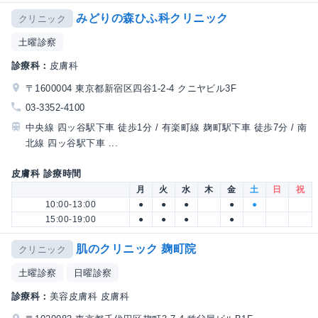
みどりの森ひふ科クリニック
クリニック
土曜診察
診療科：
皮膚科
〒1600004 東京都新宿区四谷1-2-4 クニヤビル3F
03-3352-4100
中央線 四ッ谷駅下車 徒歩1分 / 有楽町線 麹町駅下車 徒歩7分 / 南
北線 四ッ谷駅下車 ...
皮膚科 診療時間
月
火
水
木
金
土
日
祝
10:00-13:00
●
●
●
●
●
15:00-19:00
●
●
●
●
肌のクリニック 麹町院
クリニック
土曜診察
日曜診察
診療科：
美容皮膚科 皮膚科