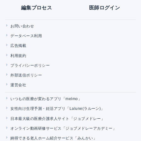
編集プロセス
医師ログイン
お問い合わせ
データベース利用
広告掲載
利用規約
プライバシーポリシー
外部送信ポリシー
運営会社
いつもの医療が変わるアプリ「melmo」
女性向け生理予測・妊活アプリ「Lalune(ラルーン)」
日本最大級の医療介護求人サイト「ジョブメドレー」
オンライン動画研修サービス「ジョブメドレーアカデミー」
納得できる老人ホーム紹介サービス「みんかい」