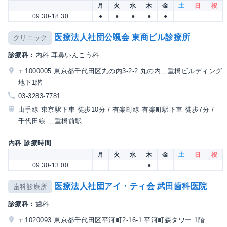
月
火
水
木
金
土
日
祝
09:30-18:30
●
●
●
●
●
医療法人社団公颯会 東商ビル診療所
クリニック
診療科：
内科 耳鼻いんこう科
〒1000005 東京都千代田区丸の内3-2-2 丸の内二重橋ビルディング
地下1階
03-3283-7781
山手線 東京駅下車 徒歩10分 / 有楽町線 有楽町駅下車 徒歩7分 /
千代田線 二重橋前駅...
内科 診療時間
月
火
水
木
金
土
日
祝
09:30-13:00
●
医療法人社団アイ・ティ会 武田歯科医院
歯科診療所
診療科：
歯科
〒1020093 東京都千代田区平河町2-16-1 平河町森タワー 1階