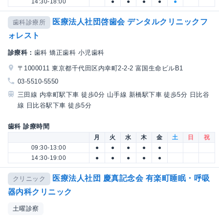
14:30-18:00
●
●
●
●
●
医療法人社団啓歯会 デンタルクリニックフ
歯科診療所
ォレスト
診療科：
歯科 矯正歯科 小児歯科
〒1000011 東京都千代田区内幸町2-2-2 富国生命ビルB1
03-5510-5550
三田線 内幸町駅下車 徒歩0分 山手線 新橋駅下車 徒歩5分 日比谷
線 日比谷駅下車 徒歩5分
歯科 診療時間
月
火
水
木
金
土
日
祝
09:30-13:00
●
●
●
●
●
14:30-19:00
●
●
●
●
●
医療法人社団 慶真記念会 有楽町睡眠・呼吸
クリニック
器内科クリニック
土曜診察