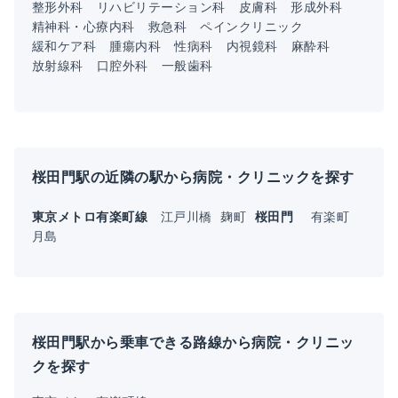
整形外科
リハビリテーション科
皮膚科
形成外科
精神科・心療内科
救急科
ペインクリニック
緩和ケア科
腫瘍内科
性病科
内視鏡科
麻酔科
放射線科
口腔外科
一般歯科
桜田門駅の近隣の駅から病院・クリニックを探す
東京メトロ有楽町線
江戸川橋
麹町
桜田門
有楽町
月島
桜田門駅から乗車できる路線から病院・クリニッ
クを探す