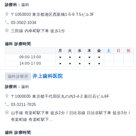
診療科：
歯科
〒1050003 東京都港区西新橋1-5-9 TSビル3F
03-3502-1034
三田線 内幸町駅下車 徒歩1分
歯科 診療時間
月
火
水
木
金
土
日
祝
09:00-13:00
●
●
●
●
●
14:00-17:00
●
●
●
●
●
井上歯科医院
歯科診療所
診療科：
歯科
〒1000005 東京都千代田区丸の内3-4-2 新日石ビル9F
03-3211-7025
山手線 有楽町駅下車 徒歩2分 / 日比谷線 日比谷駅下車 徒歩3分 /
有楽町線 有楽町駅下...
歯科 診療時間