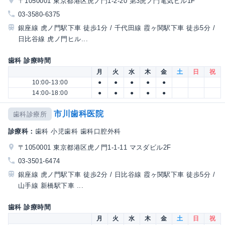
〒1050001 東京都港区虎ノ門1-2-20 第3虎ノ門電気ビル1F
03-3580-6375
銀座線 虎ノ門駅下車 徒歩1分 / 千代田線 霞ヶ関駅下車 徒歩5分 /
日比谷線 虎ノ門ヒル...
歯科 診療時間
月
火
水
木
金
土
日
祝
10:00-13:00
●
●
●
●
●
14:00-18:00
●
●
●
●
●
市川歯科医院
歯科診療所
診療科：
歯科 小児歯科 歯科口腔外科
〒1050001 東京都港区虎ノ門1-1-11 マスダビル2F
03-3501-6474
銀座線 虎ノ門駅下車 徒歩2分 / 日比谷線 霞ヶ関駅下車 徒歩5分 /
山手線 新橋駅下車 ...
歯科 診療時間
月
火
水
木
金
土
日
祝