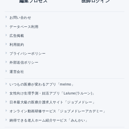
編集プロセス
医師ログイン
お問い合わせ
データベース利用
広告掲載
利用規約
プライバシーポリシー
外部送信ポリシー
運営会社
いつもの医療が変わるアプリ「melmo」
女性向け生理予測・妊活アプリ「Lalune(ラルーン)」
日本最大級の医療介護求人サイト「ジョブメドレー」
オンライン動画研修サービス「ジョブメドレーアカデミー」
納得できる老人ホーム紹介サービス「みんかい」