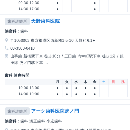
09:30-12:30
●
●
14:30-17:30
●
●
天野歯科医院
歯科診療所
診療科：
歯科
〒1050003 東京都港区西新橋1-5-10 天野ビル1F
03-3503-0418
山手線 新橋駅下車 徒歩10分 / 三田線 内幸町駅下車 徒歩1分 / 銀
座線 虎ノ門駅下車 ...
歯科 診療時間
月
火
水
木
金
土
日
祝
10:00-13:00
●
●
●
●
●
14:00-19:00
●
●
●
●
●
アーク歯科医院虎ノ門
歯科診療所
診療科：
歯科 矯正歯科 小児歯科