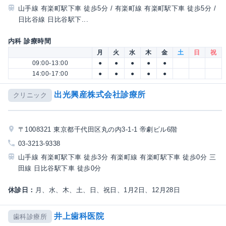
山手線 有楽町駅下車 徒歩5分 / 有楽町線 有楽町駅下車 徒歩5分 /
日比谷線 日比谷駅下...
内科 診療時間
月
火
水
木
金
土
日
祝
09:00-13:00
●
●
●
●
●
14:00-17:00
●
●
●
●
●
出光興産株式会社診療所
クリニック
〒1008321 東京都千代田区丸の内3-1-1 帝劇ビル6階
03-3213-9338
山手線 有楽町駅下車 徒歩3分 有楽町線 有楽町駅下車 徒歩0分 三
田線 日比谷駅下車 徒歩0分
休診日：
月、水、木、土、日、祝日、1月2日、12月28日
井上歯科医院
歯科診療所