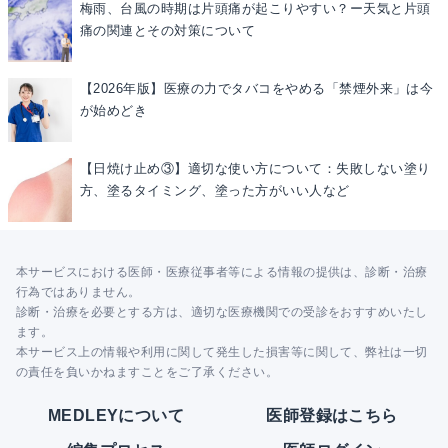
梅雨、台風の時期は片頭痛が起こりやすい？ー天気と片頭
痛の関連とその対策について
【2026年版】医療の力でタバコをやめる「禁煙外来」は今
が始めどき
【日焼け止め③】適切な使い方について：失敗しない塗り
方、塗るタイミング、塗った方がいい人など
本サービスにおける医師・医療従事者等による情報の提供は、診断・治療
行為ではありません。
診断・治療を必要とする方は、適切な医療機関での受診をおすすめいたし
ます。
本サービス上の情報や利用に関して発生した損害等に関して、弊社は一切
の責任を負いかねますことをご了承ください。
MEDLEYについて
医師登録はこちら