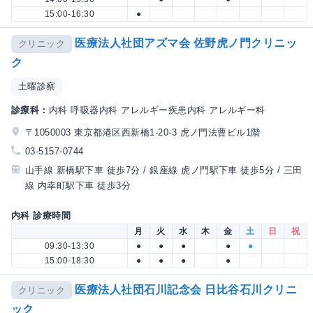
15:00-16:30
●
医療法人社団アズマ会 佐野虎ノ門クリニッ
クリニック
ク
土曜診察
診療科：
内科 呼吸器内科 アレルギー疾患内科 アレルギー科
〒1050003 東京都港区西新橋1-20-3 虎ノ門法曹ビル1階
03-5157-0744
山手線 新橋駅下車 徒歩7分 / 銀座線 虎ノ門駅下車 徒歩5分 / 三田
線 内幸町駅下車 徒歩3分
内科 診療時間
月
火
水
木
金
土
日
祝
09:30-13:30
●
●
●
●
●
15:00-18:30
●
●
●
●
医療法人社団石川記念会 日比谷石川クリニ
クリニック
ック