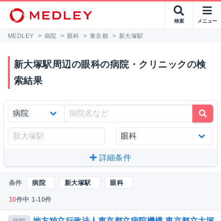
検索
メニュー
MEDLEY
>
病院
>
眼科
>
東京都
>
新大塚駅
新大塚駅周辺の眼科の病院・クリニックの検
索結果
詳細条件
条件
病院
新大塚駅
眼科
10
件中 1-10件
地方独立行政法人東京都立病院機構 東京都立大塚