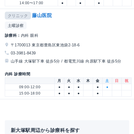
14:00〜17:00
●
●
●
藤山医院
クリニック
土曜診察
診療科：
内科 眼科
〒1700013 東京都豊島区東池袋2-18-6
03-3981-8439
山手線 大塚駅下車 徒歩5分 / 都電荒川線 向原駅下車 徒歩5分
内科 診療時間
月
火
水
木
金
土
日
祝
09:00-12:00
●
●
●
●
●
15:00-18:00
●
●
●
●
新大塚駅周辺から診療科を探す