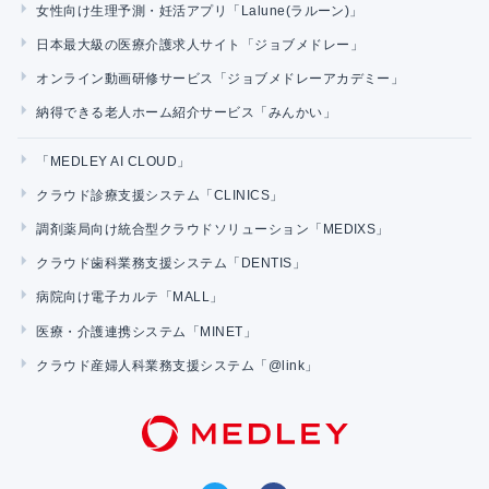
女性向け生理予測・妊活アプリ「Lalune(ラルーン)」
日本最大級の医療介護求人サイト「ジョブメドレー」
オンライン動画研修サービス「ジョブメドレーアカデミー」
納得できる老人ホーム紹介サービス「みんかい」
「MEDLEY AI CLOUD」
クラウド診療支援システム「CLINICS」
調剤薬局向け統合型クラウドソリューション「MEDIXS」
クラウド歯科業務支援システム「DENTIS」
病院向け電子カルテ「MALL」
医療・介護連携システム「MINET」
クラウド産婦人科業務支援システム「@link」