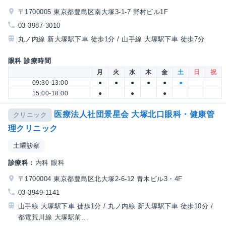
〒1700005 東京都豊島区南大塚3-1-7 野村ビル1F
03-3987-3010
丸ノ内線 新大塚駅下車 徒歩1分 / 山手線 大塚駅下車 徒歩7分
眼科 診療時間
月
火
水
木
金
土
日
祝
09:30-13:00
●
●
●
●
●
●
15:00-18:00
●
●
●
医療法人社団景星会 大塚北口眼科・健康管
クリニック
理クリニック
土曜診察
診療科：
内科 眼科
〒1700004 東京都豊島区北大塚2-6-12 青木ビル3・4F
03-3949-1141
山手線 大塚駅下車 徒歩1分 / 丸ノ内線 新大塚駅下車 徒歩10分 /
都電荒川線 大塚駅前...