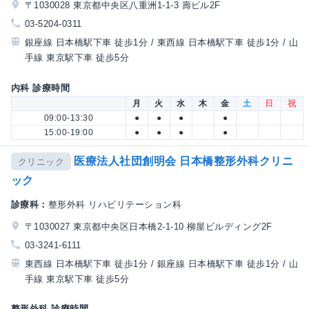
〒1030028 東京都中央区八重洲1-1-3 壽ビル2F
03-5204-0311
銀座線 日本橋駅下車 徒歩1分 / 東西線 日本橋駅下車 徒歩1分 / 山
手線 東京駅下車 徒歩5分
内科 診療時間
月
火
水
木
金
土
日
祝
09:00-13:30
●
●
●
●
15:00-19:00
●
●
●
●
医療法人社団創明会 日本橋整形外科クリニ
クリニック
ック
診療科：
整形外科 リハビリテーション科
〒1030027 東京都中央区日本橋2-1-10 柳屋ビルディング2F
03-3241-6111
東西線 日本橋駅下車 徒歩1分 / 銀座線 日本橋駅下車 徒歩1分 / 山
手線 東京駅下車 徒歩5分
整形外科 診療時間