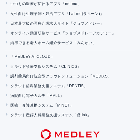
いつもの医療が変わるアプリ「melmo」
女性向け生理予測・妊活アプリ「Lalune(ラルーン)」
日本最大級の医療介護求人サイト「ジョブメドレー」
オンライン動画研修サービス「ジョブメドレーアカデミー」
納得できる老人ホーム紹介サービス「みんかい」
「MEDLEY AI CLOUD」
クラウド診療支援システム「CLINICS」
調剤薬局向け統合型クラウドソリューション「MEDIXS」
クラウド歯科業務支援システム「DENTIS」
病院向け電子カルテ「MALL」
医療・介護連携システム「MINET」
クラウド産婦人科業務支援システム「@link」