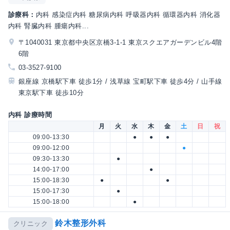
診療科：
内科 感染症内科 糖尿病内科 呼吸器内科 循環器内科 消化器
内科 腎臓内科 腫瘍内科...
〒1040031 東京都中央区京橋3-1-1 東京スクエアガーデンビル4階
6階
03-3527-9100
銀座線 京橋駅下車 徒歩1分 / 浅草線 宝町駅下車 徒歩4分 / 山手線
東京駅下車 徒歩10分
内科 診療時間
月
火
水
木
金
土
日
祝
09:00-13:30
●
●
●
09:00-12:00
●
09:30-13:30
●
14:00-17:00
●
15:00-18:30
●
●
15:00-17:30
●
15:00-18:00
●
鈴木整形外科
クリニック