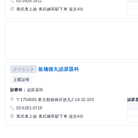
03-3934-1611
東武東上線 東武練馬駅下車 徒歩4分
板橋徳丸泌尿器科
クリニック
土曜診察
診療科：
泌尿器科
〒1750083 東京都板橋区徳丸2-18-32-103
泌尿
03-6281-0719
東武東上線 東武練馬駅下車 徒歩6分