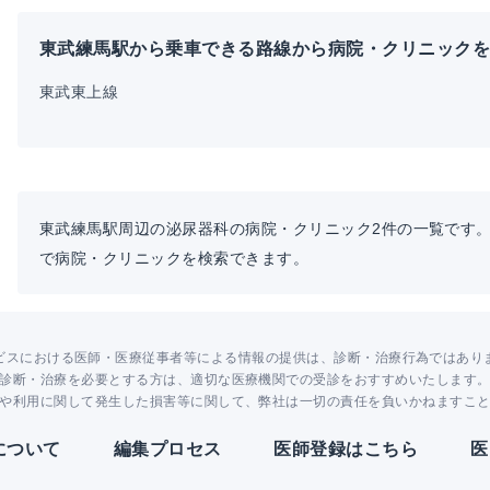
東武練馬駅から乗車できる路線から病院・クリニック
東武東上線
東武練馬駅周辺の泌尿器科の病院・クリニック2件の一覧です
で病院・クリニックを検索できます。
ビスにおける医師・医療従事者等による情報の提供は、診断・治療行為ではあり
診断・治療を必要とする方は、適切な医療機関での受診をおすすめいたします
や利用に関して発生した損害等に関して、弊社は一切の責任を負いかねますこ
Yについて
編集プロセス
医師登録はこちら
医