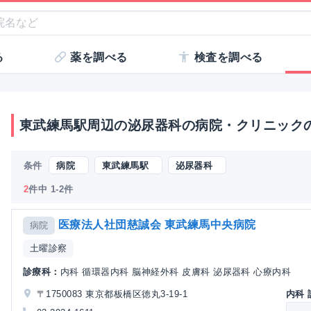
る
薬を調べる
検査を調べる
東武練馬駅周辺の泌尿器科の病院・クリニック
条件
病院
東武練馬駅
泌尿器科
2
件中 1-2件
医療法人社団慈誠会 東武練馬中央病院
病院
土曜診察
診療科：
内科 循環器内科 脳神経外科 皮膚科 泌尿器科 心療内科
〒1750083 東京都板橋区徳丸3-19-1
内科