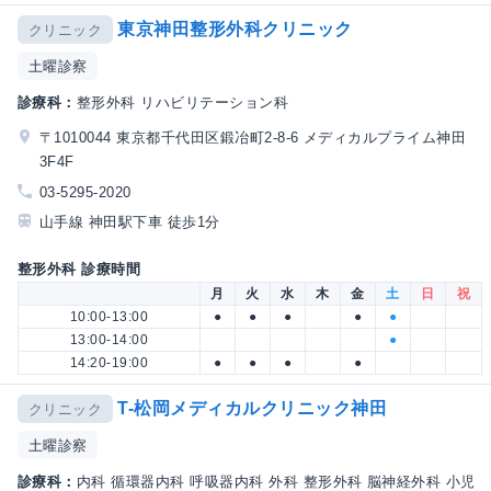
東京神田整形外科クリニック
クリニック
土曜診察
診療科：
整形外科 リハビリテーション科
〒1010044 東京都千代田区鍛冶町2-8-6 メディカルプライム神田
3F4F
03-5295-2020
山手線 神田駅下車 徒歩1分
整形外科 診療時間
月
火
水
木
金
土
日
祝
10:00-13:00
●
●
●
●
●
13:00-14:00
●
14:20-19:00
●
●
●
●
T-松岡メディカルクリニック神田
クリニック
土曜診察
診療科：
内科 循環器内科 呼吸器内科 外科 整形外科 脳神経外科 小児