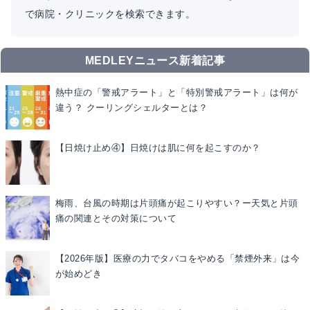
で病院・クリニックを検索できます。
MEDLEYニュース新着記事
熱中症の「警戒アラート」と「特別警戒アラート」は何が
違う？ クーリングシェルターとは？
【日焼け止め④】日焼けは肌に何を起こすのか？
梅雨、台風の時期は片頭痛が起こりやすい？ー天気と片頭
痛の関連とその対策について
【2026年版】医療の力でタバコをやめる「禁煙外来」は今
が始めどき