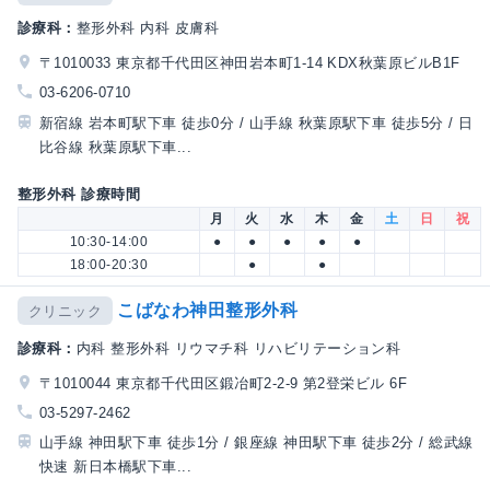
診療科：
整形外科 内科 皮膚科
〒1010033 東京都千代田区神田岩本町1-14 KDX秋葉原ビルB1F
03-6206-0710
新宿線 岩本町駅下車 徒歩0分 / 山手線 秋葉原駅下車 徒歩5分 / 日
比谷線 秋葉原駅下車...
整形外科 診療時間
月
火
水
木
金
土
日
祝
10:30-14:00
●
●
●
●
●
18:00-20:30
●
●
こばなわ神田整形外科
クリニック
診療科：
内科 整形外科 リウマチ科 リハビリテーション科
〒1010044 東京都千代田区鍛冶町2-2-9 第2登栄ビル 6F
03-5297-2462
山手線 神田駅下車 徒歩1分 / 銀座線 神田駅下車 徒歩2分 / 総武線
快速 新日本橋駅下車...