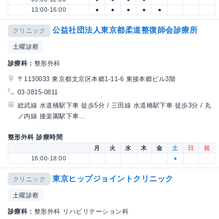
13:00-16:00
●
●
●
●
●
公益社団法人東京都柔道整復師会診療所
クリニック
土曜診察
診療科：
整形外科
〒1130033 東京都文京区本郷1-11-6 東接本郷ビル3階
03-3815-0811
総武線 水道橋駅下車 徒歩5分 / 三田線 水道橋駅下車 徒歩3分 / 丸
ノ内線 後楽園駅下車...
整形外科 診療時間
月
火
水
木
金
土
日
祝
16:00-18:00
●
東京ヒップジョイントクリニック
クリニック
土曜診察
診療科：
整形外科 リハビリテーション科