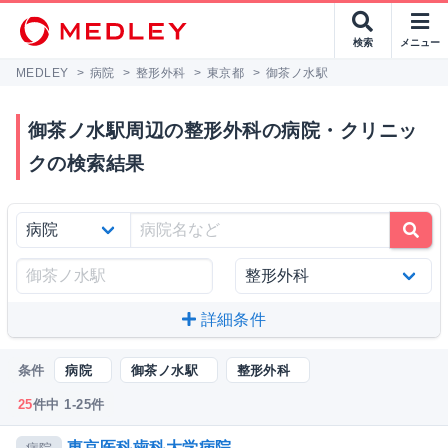
検索
メニュー
MEDLEY
>
病院
>
整形外科
>
東京都
>
御茶ノ水駅
御茶ノ水駅周辺の整形外科の病院・クリニッ
クの検索結果
詳細条件
条件
病院
御茶ノ水駅
整形外科
25
件中 1-25件
東京医科歯科大学病院