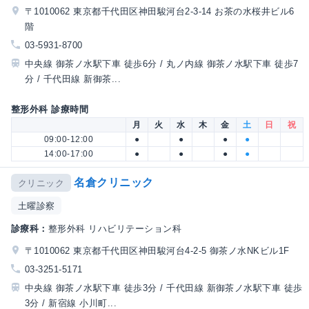
〒1010062 東京都千代田区神田駿河台2-3-14 お茶の水桜井ビル6
階
03-5931-8700
中央線 御茶ノ水駅下車 徒歩6分 / 丸ノ内線 御茶ノ水駅下車 徒歩7
分 / 千代田線 新御茶...
整形外科 診療時間
月
火
水
木
金
土
日
祝
09:00-12:00
●
●
●
●
14:00-17:00
●
●
●
●
名倉クリニック
クリニック
土曜診察
診療科：
整形外科 リハビリテーション科
〒1010062 東京都千代田区神田駿河台4-2-5 御茶ノ水NKビル1F
03-3251-5171
中央線 御茶ノ水駅下車 徒歩3分 / 千代田線 新御茶ノ水駅下車 徒歩
3分 / 新宿線 小川町...