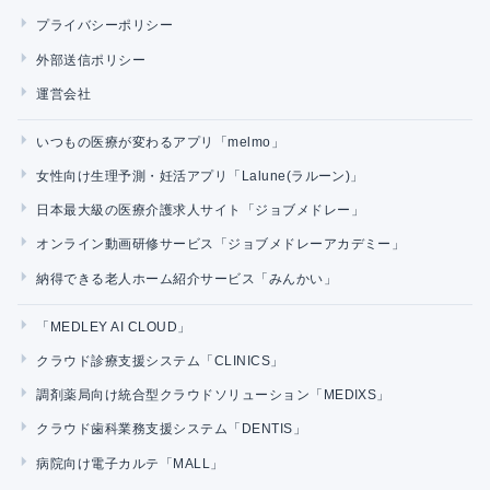
プライバシーポリシー
外部送信ポリシー
運営会社
いつもの医療が変わるアプリ「melmo」
女性向け生理予測・妊活アプリ「Lalune(ラルーン)」
日本最大級の医療介護求人サイト「ジョブメドレー」
オンライン動画研修サービス「ジョブメドレーアカデミー」
納得できる老人ホーム紹介サービス「みんかい」
「MEDLEY AI CLOUD」
クラウド診療支援システム「CLINICS」
調剤薬局向け統合型クラウドソリューション「MEDIXS」
クラウド歯科業務支援システム「DENTIS」
病院向け電子カルテ「MALL」