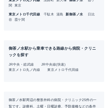
関
東京
東京メトロ千代田線
千駄木
湯島
新御茶ノ水
日比
谷
霞ケ関
御茶ノ水駅から乗車できる路線から病院・クリニ
ックを探す
JR中央・総武線
JR中央線(快速)
東京メトロ丸ノ内線
東京メトロ千代田線
御茶ノ水駅周辺の整形外科の病院・クリニック25件の一
覧です。診療科、土曜・日曜診療、予防接種などの条件