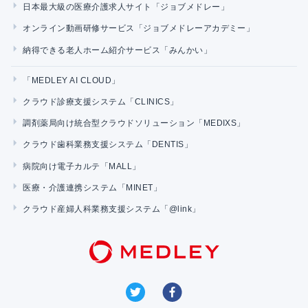
日本最大級の医療介護求人サイト「ジョブメドレー」
オンライン動画研修サービス「ジョブメドレーアカデミー」
納得できる老人ホーム紹介サービス「みんかい」
「MEDLEY AI CLOUD」
クラウド診療支援システム「CLINICS」
調剤薬局向け統合型クラウドソリューション「MEDIXS」
クラウド歯科業務支援システム「DENTIS」
病院向け電子カルテ「MALL」
医療・介護連携システム「MINET」
クラウド産婦人科業務支援システム「@link」