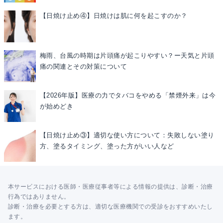
【日焼け止め④】日焼けは肌に何を起こすのか？
梅雨、台風の時期は片頭痛が起こりやすい？ー天気と片頭
痛の関連とその対策について
【2026年版】医療の力でタバコをやめる「禁煙外来」は今
が始めどき
【日焼け止め③】適切な使い方について：失敗しない塗り
方、塗るタイミング、塗った方がいい人など
本サービスにおける医師・医療従事者等による情報の提供は、診断・治療
行為ではありません。
診断・治療を必要とする方は、適切な医療機関での受診をおすすめいたし
ます。