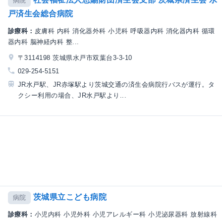
病院
戸済生会総合病院
診療科：
皮膚科 内科 消化器外科 小児科 呼吸器内科 消化器内科 循環
器内科 脳神経内科 整...
〒3114198 茨城県水戸市双葉台3-3-10
029-254-5151
JR水戸駅、JR赤塚駅より茨城交通の済生会病院行バスが運行。タ
クシー利用の場合、JR水戸駅より...
茨城県立こども病院
病院
診療科：
小児内科 小児外科 小児アレルギー科 小児泌尿器科 放射線科