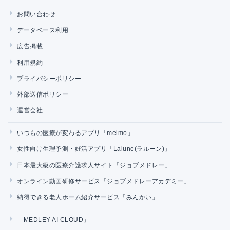
お問い合わせ
データベース利用
広告掲載
利用規約
プライバシーポリシー
外部送信ポリシー
運営会社
いつもの医療が変わるアプリ「melmo」
女性向け生理予測・妊活アプリ「Lalune(ラルーン)」
日本最大級の医療介護求人サイト「ジョブメドレー」
オンライン動画研修サービス「ジョブメドレーアカデミー」
納得できる老人ホーム紹介サービス「みんかい」
「MEDLEY AI CLOUD」