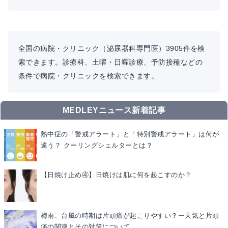
全国の病院・クリニック（泌尿器科専門医）3905件を検
索できます。診療科、土曜・日曜診療、予防接種などの
条件で病院・クリニックを検索できます。
MEDLEYニュース新着記事
熱中症の「警戒アラート」と「特別警戒アラート」は何が
違う？ クーリングシェルターとは？
【日焼け止め④】日焼けは肌に何を起こすのか？
梅雨、台風の時期は片頭痛が起こりやすい？ー天気と片頭
痛の関連とその対策について