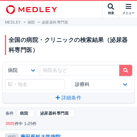
検索
メニュー
MEDLEY
>
病院
>
泌尿器科専門医
全国の病院・クリニックの検索結果（泌尿器
科専門医）
詳細条件
条件
病院
泌尿器科専門医
3905
件中 1-25件
藤田医科大学病院