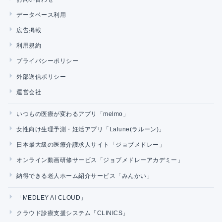
データベース利用
広告掲載
利用規約
プライバシーポリシー
外部送信ポリシー
運営会社
いつもの医療が変わるアプリ「melmo」
女性向け生理予測・妊活アプリ「Lalune(ラルーン)」
日本最大級の医療介護求人サイト「ジョブメドレー」
オンライン動画研修サービス「ジョブメドレーアカデミー」
納得できる老人ホーム紹介サービス「みんかい」
「MEDLEY AI CLOUD」
クラウド診療支援システム「CLINICS」