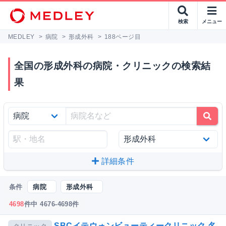
検索
メニュー
MEDLEY
>
病院
>
形成外科
>
188ページ目
全国の形成外科の病院・クリニックの検索結
果
詳細条件
条件
病院
形成外科
4698
件中 4676-4698件
SBCイテウォンビューティークリニック 名