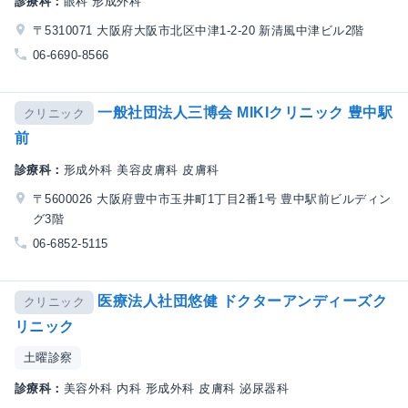
診療科：
眼科 形成外科
〒5310071 大阪府大阪市北区中津1-2-20 新清風中津ビル2階
06-6690-8566
一般社団法人三博会 MIKIクリニック 豊中駅
クリニック
前
診療科：
形成外科 美容皮膚科 皮膚科
〒5600026 大阪府豊中市玉井町1丁目2番1号 豊中駅前ビルディン
グ3階
06-6852-5115
医療法人社団悠健 ドクターアンディーズク
クリニック
リニック
土曜診察
診療科：
美容外科 内科 形成外科 皮膚科 泌尿器科