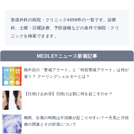
形成外科の病院・クリニック4698件の一覧です。診療
科、土曜・日曜診療、予防接種などの条件で病院・クリ
ニックを検索できます。
MEDLEYニュース新着記事
熱中症の「警戒アラート」と「特別警戒アラート」は何が
違う？ クーリングシェルターとは？
【日焼け止め④】日焼けは肌に何を起こすのか？
梅雨、台風の時期は片頭痛が起こりやすい？ー天気と片頭
痛の関連とその対策について