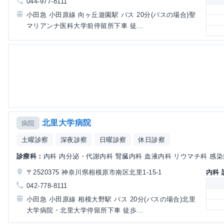
044-977-8111
小田急 小田原線 向ヶ丘遊園駅 バス 20分(バスの場合)聖
マリアンナ医科大学前停留所下車 徒...
北里大学病院
病院
土曜診察
深夜診察
日曜診察
休日診察
診療科：
内科 内分泌・代謝内科 腎臓内科 血液内科 リウマチ科 感染症
〒2520375 神奈川県相模原市南区北里1-15-1
内科
042-778-8111
小田急 小田原線 相模大野駅 バス 20分(バスの場合)北里
大学病院・北里大学停留所下車 徒歩...