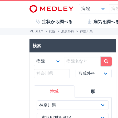
症状から調べる
病気を調べ
MEDLEY
>
病院
>
形成外科
>
神奈川県
検索
地域
駅