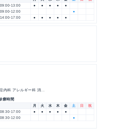
09:00-13:00
●
●
●
●
●
09:00-12:00
●
14:00-17:00
●
●
●
●
●
内科 アレルギー科 消...
 診療時間
月
火
水
木
金
土
日
祝
08:30-17:00
●
●
●
●
●
08:30-12:00
●