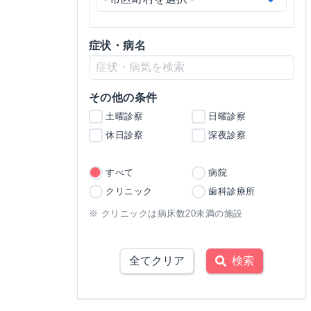
症状・病名
その他の条件
土曜診察
日曜診察
休日診察
深夜診察
すべて
病院
クリニック
歯科診療所
※ クリニックは病床数20未満の施設
全てクリア
検索