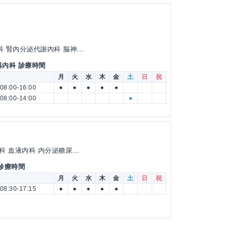
 腎内分泌代謝内科 脳神...
器内科 診療時間
月
火
水
木
金
土
日
祝
08:00-16:00
●
●
●
●
●
08:00-14:00
●
 血液内科 内分泌糖尿...
 診療時間
月
火
水
木
金
土
日
祝
08:30-17:15
●
●
●
●
●