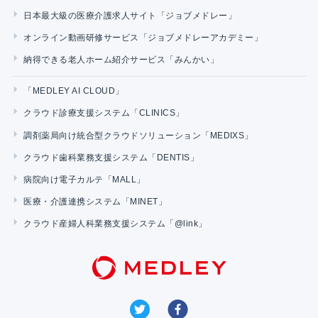
日本最大級の医療介護求人サイト「ジョブメドレー」
オンライン動画研修サービス「ジョブメドレーアカデミー」
納得できる老人ホーム紹介サービス「みんかい」
「MEDLEY AI CLOUD」
クラウド診療支援システム「CLINICS」
調剤薬局向け統合型クラウドソリューション「MEDIXS」
クラウド歯科業務支援システム「DENTIS」
病院向け電子カルテ「MALL」
医療・介護連携システム「MINET」
クラウド産婦人科業務支援システム「@link」