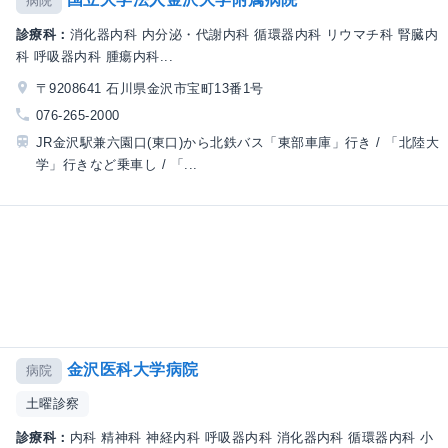
病院
診療科：
消化器内科 内分泌・代謝内科 循環器内科 リウマチ科 腎臓内
科 呼吸器内科 腫瘍内科...
〒9208641 石川県金沢市宝町13番1号
076-265-2000
JR金沢駅兼六園口(東口)から北鉄バス「東部車庫」行き / 「北陸大
学」行きなど乗車し / 「...
金沢医科大学病院
病院
土曜診察
診療科：
内科 精神科 神経内科 呼吸器内科 消化器内科 循環器内科 小