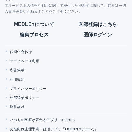
本サービス上の情報や利用に関して発生した損害等に関して、弊社は一切
の責任を負いかねますことをご了承ください。
MEDLEYについて
医師登録はこちら
編集プロセス
医師ログイン
お問い合わせ
データベース利用
広告掲載
利用規約
プライバシーポリシー
外部送信ポリシー
運営会社
いつもの医療が変わるアプリ「melmo」
女性向け生理予測・妊活アプリ「Lalune(ラルーン)」