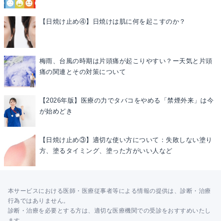
【日焼け止め④】日焼けは肌に何を起こすのか？
梅雨、台風の時期は片頭痛が起こりやすい？ー天気と片頭
痛の関連とその対策について
【2026年版】医療の力でタバコをやめる「禁煙外来」は今
が始めどき
【日焼け止め③】適切な使い方について：失敗しない塗り
方、塗るタイミング、塗った方がいい人など
本サービスにおける医師・医療従事者等による情報の提供は、診断・治療
行為ではありません。
診断・治療を必要とする方は、適切な医療機関での受診をおすすめいたし
ます。