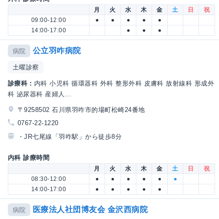
月
火
水
木
金
土
日
祝
09:00-12:00
●
●
●
●
●
14:00-17:00
●
●
●
公立羽咋病院
病院
土曜診察
診療科：
内科 小児科 循環器科 外科 整形外科 皮膚科 放射線科 形成外
科 泌尿器科 産婦人...
〒9258502 石川県羽咋市的場町松崎24番地
0767-22-1220
・JR七尾線「羽咋駅」から徒歩8分
内科 診療時間
月
火
水
木
金
土
日
祝
08:30-12:00
●
●
●
●
●
●
14:00-17:00
●
●
●
●
●
医療法人社団博友会 金沢西病院
病院