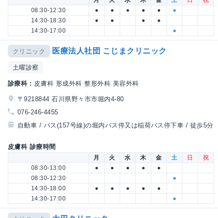
08:30-12:30
●
●
●
●
●
●
14:30-18:30
●
●
●
●
14:30-17:00
●
医療法人社団 こじまクリニック
クリニック
土曜診察
診療科：
皮膚科 形成外科 整形外科 美容外科
〒9218844 石川県野々市市堀内4-80
076-246-4455
自動車 / バス(157号線)の堀内バス停又は稲荷バス停下車 / 徒歩5分
皮膚科 診療時間
月
火
水
木
金
土
日
祝
08:30-13:00
●
●
●
●
●
08:30-12:30
●
14:30-18:00
●
●
●
●
●
14:30-17:00
●