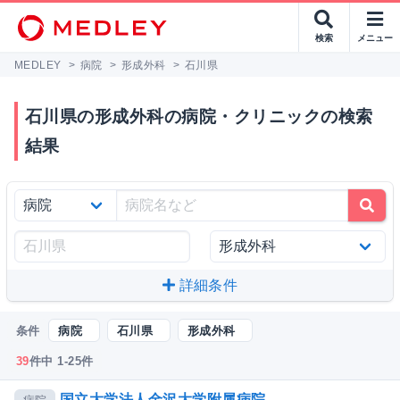
検索
メニュー
MEDLEY
>
病院
>
形成外科
>
石川県
石川県の形成外科の病院・クリニックの検索
結果
詳細条件
条件
病院
石川県
形成外科
39
件中 1-25件
国立大学法人金沢大学附属病院