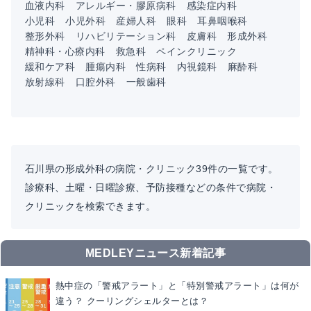
血液内科
アレルギー・膠原病科
感染症内科
小児科
小児外科
産婦人科
眼科
耳鼻咽喉科
整形外科
リハビリテーション科
皮膚科
形成外科
精神科・心療内科
救急科
ペインクリニック
緩和ケア科
腫瘍内科
性病科
内視鏡科
麻酔科
放射線科
口腔外科
一般歯科
石川県の形成外科の病院・クリニック39件の一覧です。
診療科、土曜・日曜診療、予防接種などの条件で病院・
クリニックを検索できます。
MEDLEYニュース新着記事
熱中症の「警戒アラート」と「特別警戒アラート」は何が
違う？ クーリングシェルターとは？