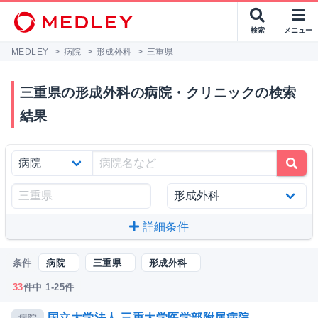
検索
メニュー
MEDLEY
>
病院
>
形成外科
>
三重県
三重県の形成外科の病院・クリニックの検索
結果
詳細条件
条件
病院
三重県
形成外科
33
件中 1-25件
国立大学法人 三重大学医学部附属病院