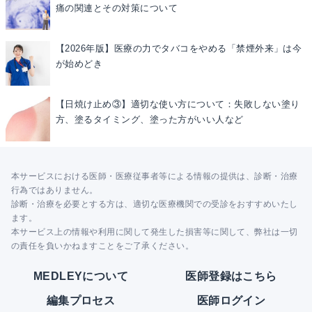
痛の関連とその対策について
【2026年版】医療の力でタバコをやめる「禁煙外来」は今
が始めどき
【日焼け止め③】適切な使い方について：失敗しない塗り
方、塗るタイミング、塗った方がいい人など
本サービスにおける医師・医療従事者等による情報の提供は、診断・治療
行為ではありません。
診断・治療を必要とする方は、適切な医療機関での受診をおすすめいたし
ます。
本サービス上の情報や利用に関して発生した損害等に関して、弊社は一切
の責任を負いかねますことをご了承ください。
MEDLEYについて
医師登録はこちら
編集プロセス
医師ログイン