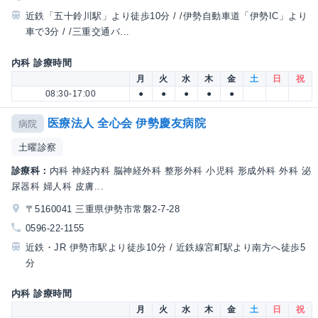
近鉄「五十鈴川駅」より徒歩10分 / /伊勢自動車道「伊勢IC」より
車で3分 / /三重交通バ...
内科 診療時間
月
火
水
木
金
土
日
祝
08:30-17:00
●
●
●
●
●
医療法人 全心会 伊勢慶友病院
病院
土曜診察
診療科：
内科 神経内科 脳神経外科 整形外科 小児科 形成外科 外科 泌
尿器科 婦人科 皮膚...
〒5160041 三重県伊勢市常磐2-7-28
0596-22-1155
近鉄・JR 伊勢市駅より徒歩10分 / 近鉄線宮町駅より南方へ徒歩5
分
内科 診療時間
月
火
水
木
金
土
日
祝