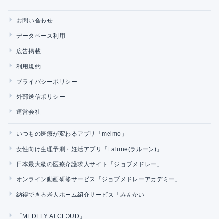
お問い合わせ
データベース利用
広告掲載
利用規約
プライバシーポリシー
外部送信ポリシー
運営会社
いつもの医療が変わるアプリ「melmo」
女性向け生理予測・妊活アプリ「Lalune(ラルーン)」
日本最大級の医療介護求人サイト「ジョブメドレー」
オンライン動画研修サービス「ジョブメドレーアカデミー」
納得できる老人ホーム紹介サービス「みんかい」
「MEDLEY AI CLOUD」