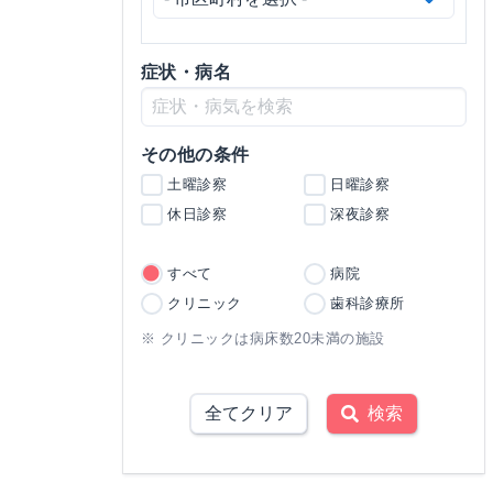
症状・病名
その他の条件
土曜診察
日曜診察
休日診察
深夜診察
すべて
病院
クリニック
歯科診療所
※ クリニックは病床数20未満の施設
全てクリア
検索