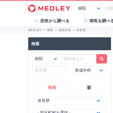
症状から調べる
病気を調べ
MEDLEY
>
病院
>
形成外科
>
奈良県
検索
地域
駅