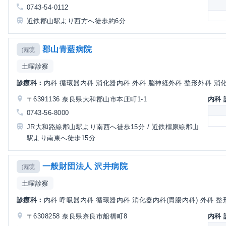
0743-54-0112
近鉄郡山駅より西方へ徒歩約6分
郡山青藍病院
病院
土曜診察
診療科：
内科 循環器内科 消化器内科 外科 脳神経外科 整形外科 消化器
〒6391136 奈良県大和郡山市本庄町1-1
内科
0743-56-8000
JR大和路線郡山駅より南西へ徒歩15分 / 近鉄橿原線郡山
駅より南東へ徒歩15分
一般財団法人 沢井病院
病院
土曜診察
診療科：
内科 呼吸器内科 循環器内科 消化器内科(胃腸内科) 外科 整形
〒6308258 奈良県奈良市船橋町8
内科