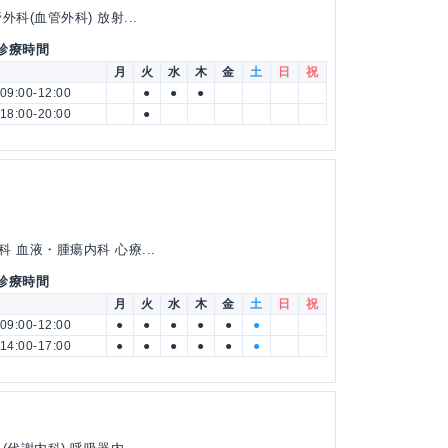
科(血管外科) 放射...
 診療時間
月
火
水
木
金
土
日
祝
09:00-12:00
●
●
●
18:00-20:00
●
 血液・腫瘍内科 心療...
 診療時間
月
火
水
木
金
土
日
祝
09:00-12:00
●
●
●
●
●
●
14:00-17:00
●
●
●
●
●
●