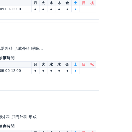
月
火
水
木
金
土
日
祝
09:00-12:00
●
●
●
●
●
●
外科 形成外科 呼吸...
 診療時間
月
火
水
木
金
土
日
祝
09:00-12:00
●
●
●
●
●
●
外科 肛門外科 形成...
 診療時間