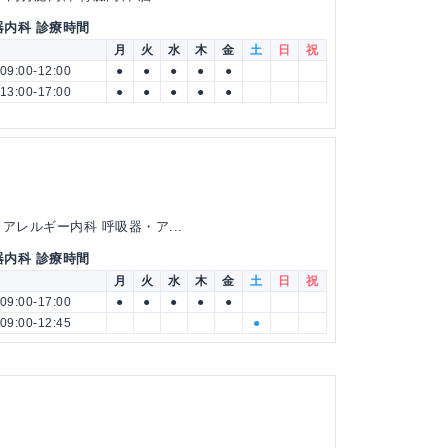
器内科 診療時間
月
火
水
木
金
土
日
祝
09:00-12:00
●
●
●
●
●
13:00-17:00
●
●
●
●
●
アレルギー内科 呼吸器・ア...
器内科 診療時間
月
火
水
木
金
土
日
祝
09:00-17:00
●
●
●
●
●
09:00-12:45
●