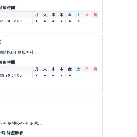
 診療時間
月
火
水
木
金
土
日
祝
09:00-12:00
●
●
●
●
●
●
院
外科) 整形外科 ...
 診療時間
月
火
水
木
金
土
日
祝
08:30-14:00
●
●
●
●
●
科 脳神経外科 泌尿...
外科 診療時間