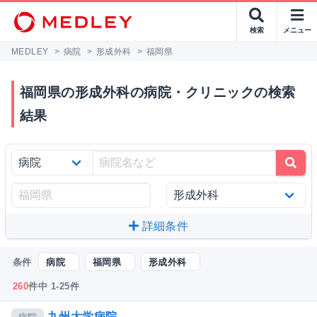
検索
メニュー
MEDLEY
>
病院
>
形成外科
>
福岡県
福岡県の形成外科の病院・クリニックの検索
結果
詳細条件
条件
病院
福岡県
形成外科
260
件中 1-25件
九州大学病院