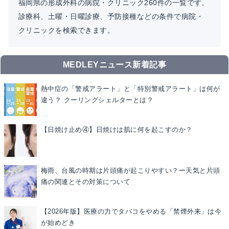
福岡県の形成外科の病院・クリニック260件の一覧です。
診療科、土曜・日曜診療、予防接種などの条件で病院・
クリニックを検索できます。
MEDLEYニュース新着記事
熱中症の「警戒アラート」と「特別警戒アラート」は何が
違う？ クーリングシェルターとは？
【日焼け止め④】日焼けは肌に何を起こすのか？
梅雨、台風の時期は片頭痛が起こりやすい？ー天気と片頭
痛の関連とその対策について
【2026年版】医療の力でタバコをやめる「禁煙外来」は今
が始めどき