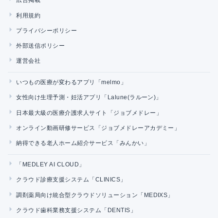
広告掲載
利用規約
プライバシーポリシー
外部送信ポリシー
運営会社
いつもの医療が変わるアプリ「melmo」
女性向け生理予測・妊活アプリ「Lalune(ラルーン)」
日本最大級の医療介護求人サイト「ジョブメドレー」
オンライン動画研修サービス「ジョブメドレーアカデミー」
納得できる老人ホーム紹介サービス「みんかい」
「MEDLEY AI CLOUD」
クラウド診療支援システム「CLINICS」
調剤薬局向け統合型クラウドソリューション「MEDIXS」
クラウド歯科業務支援システム「DENTIS」