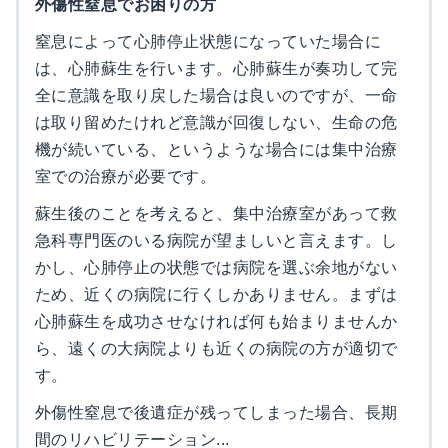
外傷性窒息でお困りの方
窒息によって心肺停止状態になっていた場合に
は、心肺蘇生を行います。心肺蘇生が奏功して完
全に意識を取り戻した場合は良いのですが、一命
は取り留めたけれど意識が回復しない、生命の危
機が続いている、というような場合には集中治療
室での治療が必要です。
蘇生後のことを考えると、集中治療室があって救
急科専門医のいる病院が望ましいと言えます。し
かし、心肺停止の状態では病院を選ぶ余地がない
ため、近くの病院に行くしかありません。まずは
心肺蘇生を成功させなければ何も始まりませんか
ら、遠くの大病院よりも近くの病院の方が適切で
す。
外傷性窒息で後遺症が残ってしまった場合、長期
間のリハビリテーション...