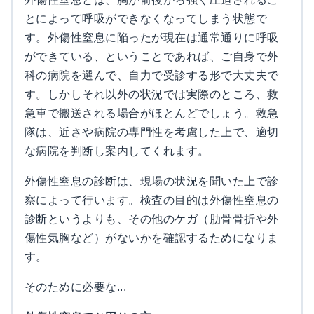
とによって呼吸ができなくなってしまう状態で
す。外傷性窒息に陥ったが現在は通常通りに呼吸
ができている、ということであれば、ご自身で外
科の病院を選んで、自力で受診する形で大丈夫で
す。しかしそれ以外の状況では実際のところ、救
急車で搬送される場合がほとんどでしょう。救急
隊は、近さや病院の専門性を考慮した上で、適切
な病院を判断し案内してくれます。
外傷性窒息の診断は、現場の状況を聞いた上で診
察によって行います。検査の目的は外傷性窒息の
診断というよりも、その他のケガ（肋骨骨折や外
傷性気胸など）がないかを確認するためになりま
す。
そのために必要な...