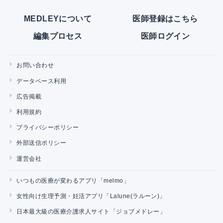
MEDLEYについて
医師登録はこちら
編集プロセス
医師ログイン
お問い合わせ
データベース利用
広告掲載
利用規約
プライバシーポリシー
外部送信ポリシー
運営会社
いつもの医療が変わるアプリ「melmo」
女性向け生理予測・妊活アプリ「Lalune(ラルーン)」
日本最大級の医療介護求人サイト「ジョブメドレー」