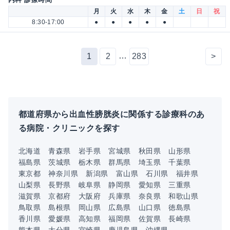
月
火
水
木
金
土
日
祝
8:30-17:00
●
●
●
●
●
…
1
2
283
>
都道府県から出血性膀胱炎に関係する診療科のあ
る病院・クリニックを探す
北海道
青森県
岩手県
宮城県
秋田県
山形県
福島県
茨城県
栃木県
群馬県
埼玉県
千葉県
東京都
神奈川県
新潟県
富山県
石川県
福井県
山梨県
長野県
岐阜県
静岡県
愛知県
三重県
滋賀県
京都府
大阪府
兵庫県
奈良県
和歌山県
鳥取県
島根県
岡山県
広島県
山口県
徳島県
香川県
愛媛県
高知県
福岡県
佐賀県
長崎県
熊本県
大分県
宮崎県
鹿児島県
沖縄県