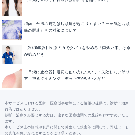
梅雨、台風の時期は片頭痛が起こりやすい？ー天気と片頭
痛の関連とその対策について
【2026年版】医療の力でタバコをやめる「禁煙外来」は今
が始めどき
【日焼け止め③】適切な使い方について：失敗しない塗り
方、塗るタイミング、塗った方がいい人など
本サービスにおける医師・医療従事者等による情報の提供は、診断・治療
行為ではありません。
診断・治療を必要とする方は、適切な医療機関での受診をおすすめいたし
ます。
本サービス上の情報や利用に関して発生した損害等に関して、弊社は一切
の責任を負いかねますことをご了承ください。