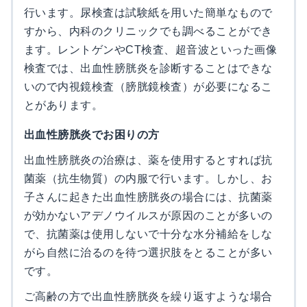
行います。尿検査は試験紙を用いた簡単なもので
すから、内科のクリニックでも調べることができ
ます。レントゲンやCT検査、超音波といった画像
検査では、出血性膀胱炎を診断することはできな
いので内視鏡検査（膀胱鏡検査）が必要になるこ
とがあります。
出血性膀胱炎でお困りの方
出血性膀胱炎の治療は、薬を使用するとすれば抗
菌薬（抗生物質）の内服で行います。しかし、お
子さんに起きた出血性膀胱炎の場合には、抗菌薬
が効かないアデノウイルスが原因のことが多いの
で、抗菌薬は使用しないで十分な水分補給をしな
がら自然に治るのを待つ選択肢をとることが多い
です。
ご高齢の方で出血性膀胱炎を繰り返すような場合