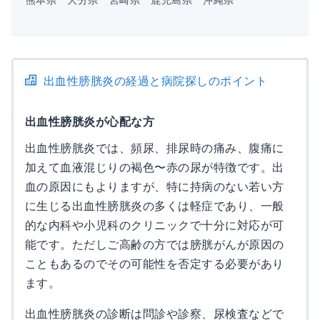
出血性膀胱炎の経過と病院探しのポイント
出血性膀胱炎が心配な方
出血性膀胱炎では、頻尿、排尿時の痛み、腹痛に
加えて血液混じりの褐色〜赤の尿が特徴です。出
血の原因にもよりますが、特に持病のない若い方
に生じる出血性膀胱炎の多くは軽症であり、一般
的な内科や小児科のクリニックで十分に対応が可
能です。ただしご高齢の方では膀胱がんが原因の
こともあるのでその可能性を否定する必要があり
ます。
出血性膀胱炎の診断は問診や診察、尿検査などで