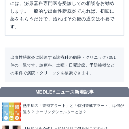
には、泌尿器科専門医を受診しての相談をお勧め
します。一般的な出血性膀胱炎であれば、初回に
薬をもらうだけで、治ればその後の通院は不要で
す。
出血性膀胱炎に関連する診療科の病院・クリニック7051
件の一覧です。診療科、土曜・日曜診療、予防接種など
の条件で病院・クリニックを検索できます。
MEDLEYニュース新着記事
熱中症の「警戒アラート」と「特別警戒アラート」は何が
違う？ クーリングシェルターとは？
【日焼け止め④】日焼けは肌に何を起こすのか？