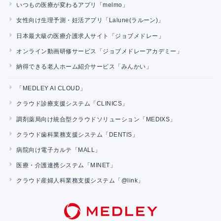
いつもの医療が変わるアプリ「melmo」
女性向け生理予測・妊活アプリ「Lalune(ラルーン)」
日本最大級の医療介護求人サイト「ジョブメドレー」
オンライン動画研修サービス「ジョブメドレーアカデミー」
納得できる老人ホーム紹介サービス「みんかい」
「MEDLEY AI CLOUD」
クラウド診療支援システム「CLINICS」
調剤薬局向け統合型クラウドソリューション「MEDIXS」
クラウド歯科業務支援システム「DENTIS」
病院向け電子カルテ「MALL」
医療・介護連携システム「MINET」
クラウド産婦人科業務支援システム「@link」