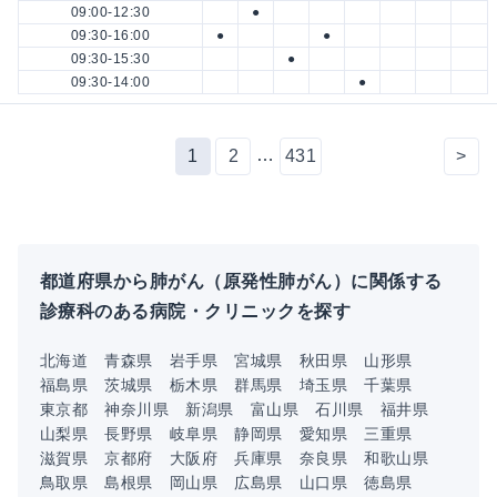
09:00-12:30
●
09:30-16:00
●
●
09:30-15:30
●
09:30-14:00
●
…
1
2
431
>
都道府県から肺がん（原発性肺がん）に関係する
診療科のある病院・クリニックを探す
北海道
青森県
岩手県
宮城県
秋田県
山形県
福島県
茨城県
栃木県
群馬県
埼玉県
千葉県
東京都
神奈川県
新潟県
富山県
石川県
福井県
山梨県
長野県
岐阜県
静岡県
愛知県
三重県
滋賀県
京都府
大阪府
兵庫県
奈良県
和歌山県
鳥取県
島根県
岡山県
広島県
山口県
徳島県