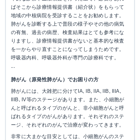
ばそこから診療情報提供書（紹介状）をもらって
地域の中核病院を受診することをお勧めします。
肺がんを診断する上で普段の様子やその他の病気
の有無、過去の病歴、検査結果はとても参考にな
りますし、診療情報提供書がないと基本的な検査
を一からやり直すことになってしまうためです。
呼吸器内科、呼吸器外科が専門の診療科です。
...
肺がん（原発性肺がん）でお困りの方
肺がんには、大雑把に分けてIA, IB, IIA, IIB, IIIA,
IIIB, IV等のステージがあります。また、小細胞が
んと呼ばれるタイプのがんと、非小細胞がんと呼
ばれるタイプのがんがあります。それぞれのステ
ージ、それぞれのがんで治療が変わってきます。
非常に大まかな目安としては、小細胞がんのステ