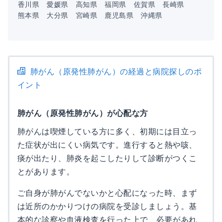
香川県
愛媛県
高知県
福岡県
佐賀県
長崎県
熊本県
大分県
宮崎県
鹿児島県
沖縄県
肺がん（原発性肺がん）の経過と病院探しのポ
イント
肺がん（原発性肺がん）が心配な方
肺がんは喫煙している方に多く、初期には目立っ
た症状が出にくい病気です。進行すると熱や咳、
痰が出たり、肺炎を起こしたりして診断がつくこ
とがあります。
ご自身が肺がんでないかと心配になった時、まず
は近所のかかりつけの病院を受診しましょう。基
本的な診察や血液検査を行った上で、必要があれ