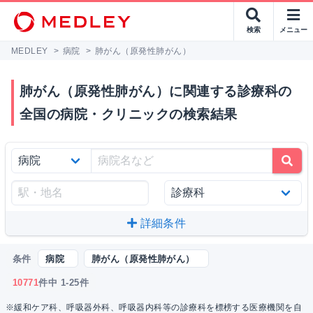
検索
メニュー
MEDLEY
>
病院
>
肺がん（原発性肺がん）
肺がん（原発性肺がん）に関連する診療科の
全国の病院・クリニックの検索結果
詳細条件
条件
病院
肺がん（原発性肺がん）
10771
件中 1-25件
※緩和ケア科、呼吸器外科、呼吸器内科等の診療科を標榜する医療機関を自