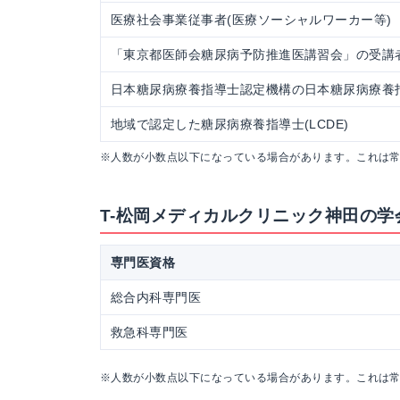
医療社会事業従事者(医療ソーシャルワーカー等)
「東京都医師会糖尿病予防推進医講習会」の受講
日本糖尿病療養指導士認定機構の日本糖尿病療養指導
地域で認定した糖尿病療養指導士(LCDE)
※人数が小数点以下になっている場合があります。これは
T-松岡メディカルクリニック神田の学
専門医資格
総合内科専門医
救急科専門医
※人数が小数点以下になっている場合があります。これは