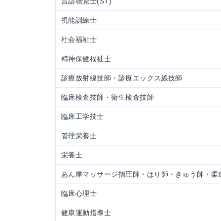
言語聴覚士(ST)
視能訓練士
社会福祉士
精神保健福祉士
診療放射線技師・診療エックス線技師
臨床検査技師・衛生検査技師
臨床工学技士
管理栄養士
栄養士
あん摩マッサージ指圧師・はり師・きゅう師・柔
臨床心理士
健康運動指導士