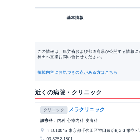
基本情報
この情報は、厚労省および都道府県が公開する情報に
神田へ直接お問い合わせください。
掲載内容にお気づきの点がある方はこちら
近くの病院・クリニック
メラクリニック
クリニック
診療科：
内科 心療内科 皮膚科
〒1010045 東京都千代田区神田鍛冶町3-3 栄立
03-3252-1801