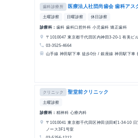
医療法人社団尚歯会 歯科アス
歯科診療所
土曜診察
日曜診察
休日診察
診療科：
歯科 歯科口腔外科 小児歯科 矯正歯科
〒1010047 東京都千代田区内神田3-20-1 有美ビル
03-3525-4664
山手線 神田駅下車 徒歩0分 / 銀座線 神田駅下車 
聖堂前クリニック
クリニック
土曜診察
診療科：
精神科 心療内科
〒1010041 東京都千代田区神田須田町1-34-10 
ノース3F1号室
03-5256-1212