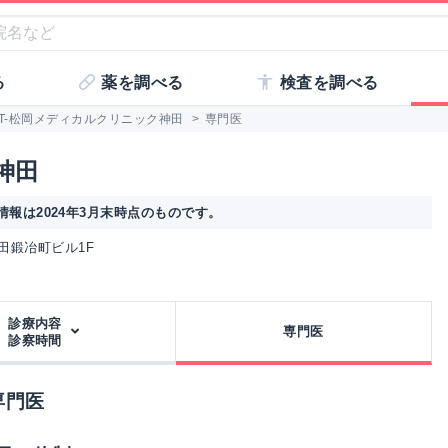
る
薬を調べる
検査を調べる
T-松岡メディカルクリニック神田
>
専門医
神田
報は2024年3月末時点のものです。
k神田鍛冶町ビル1F
診療内容
専門医
診察時間
専門医