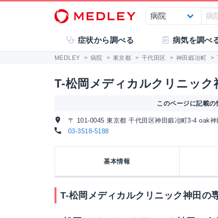
症状から調べる
病気を調べ
MEDLEY
>
病院
>
東京都
>
千代田区
>
神田鍛冶町
>
T-松岡メディカルクリニック
このページに記載の情
〒 101-0045 東京都 千代田区神田鍛冶町3-4 oa
03-3518-5188
基本情報
T-松岡メディカルクリニック神田の