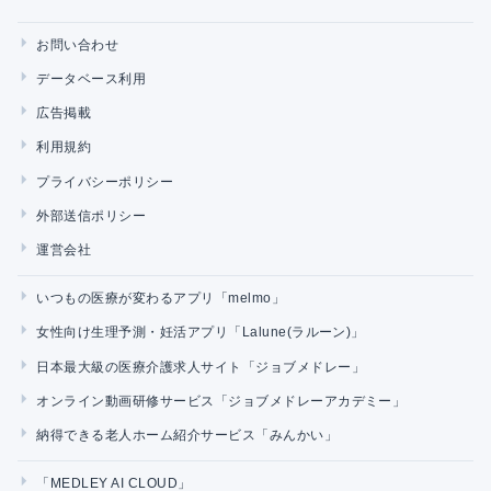
お問い合わせ
データベース利用
広告掲載
利用規約
プライバシーポリシー
外部送信ポリシー
運営会社
いつもの医療が変わるアプリ「melmo」
女性向け生理予測・妊活アプリ「Lalune(ラルーン)」
日本最大級の医療介護求人サイト「ジョブメドレー」
オンライン動画研修サービス「ジョブメドレーアカデミー」
納得できる老人ホーム紹介サービス「みんかい」
「MEDLEY AI CLOUD」