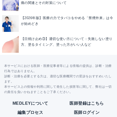
痛の関連とその対策について
【2026年版】医療の力でタバコをやめる「禁煙外来」は今
が始めどき
【日焼け止め③】適切な使い方について：失敗しない塗り
方、塗るタイミング、塗った方がいい人など
本サービスにおける医師・医療従事者等による情報の提供は、診断・治療
行為ではありません。
診断・治療を必要とする方は、適切な医療機関での受診をおすすめいたし
ます。
本サービス上の情報や利用に関して発生した損害等に関して、弊社は一切
の責任を負いかねますことをご了承ください。
MEDLEYについて
医師登録はこちら
編集プロセス
医師ログイン