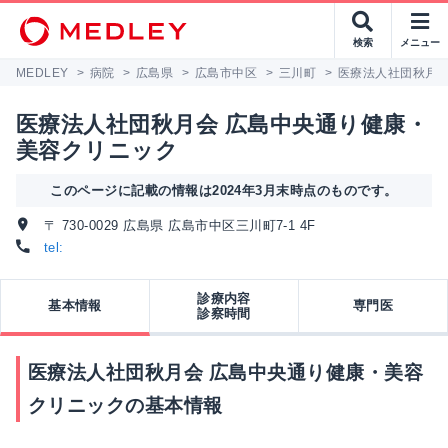
検索
メニュー
MEDLEY
>
病院
>
広島県
>
広島市中区
>
三川町
>
医療法人社団秋月会
医療法人社団秋月会 広島中央通り健康・
美容クリニック
このページに記載の情報は2024年3月末時点のものです。
〒 730-0029 広島県 広島市中区三川町7-1 4F
tel:
診療内容
基本情報
専門医
診察時間
医療法人社団秋月会 広島中央通り健康・美容
クリニックの基本情報