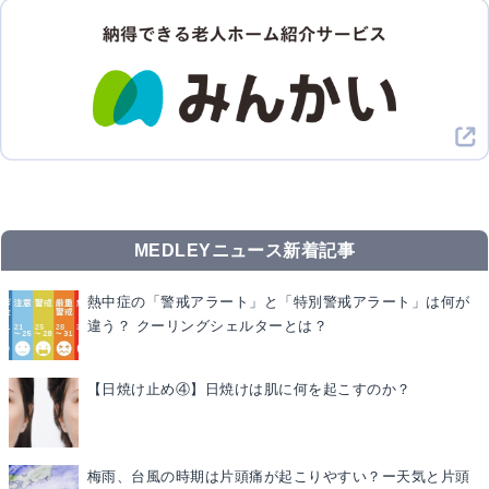
MEDLEYニュース新着記事
熱中症の「警戒アラート」と「特別警戒アラート」は何が
違う？ クーリングシェルターとは？
【日焼け止め④】日焼けは肌に何を起こすのか？
梅雨、台風の時期は片頭痛が起こりやすい？ー天気と片頭