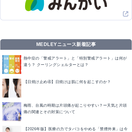
MEDLEYニュース新着記事
熱中症の「警戒アラート」と「特別警戒アラート」は何が
違う？ クーリングシェルターとは？
【日焼け止め④】日焼けは肌に何を起こすのか？
梅雨、台風の時期は片頭痛が起こりやすい？ー天気と片頭
痛の関連とその対策について
【2026年版】医療の力でタバコをやめる「禁煙外来」は今