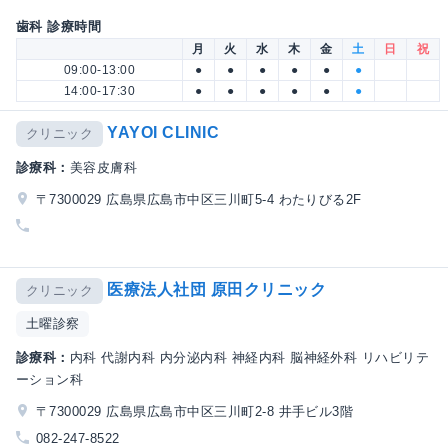
歯科 診療時間
月
火
水
木
金
土
日
祝
09:00-13:00
●
●
●
●
●
●
14:00-17:30
●
●
●
●
●
●
YAYOI CLINIC
クリニック
診療科：
美容皮膚科
〒7300029 広島県広島市中区三川町5-4 わたりびる2F
医療法人社団 原田クリニック
クリニック
土曜診察
診療科：
内科 代謝内科 内分泌内科 神経内科 脳神経外科 リハビリテ
ーション科
〒7300029 広島県広島市中区三川町2-8 井手ビル3階
082-247-8522