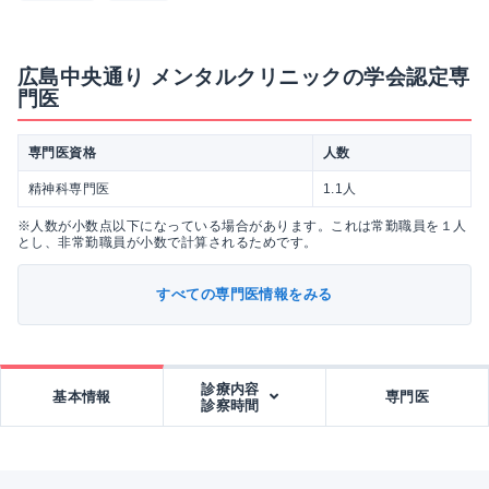
広島中央通り メンタルクリニックの学会認定専
門医
専門医資格
人数
精神科専門医
1.1人
※人数が小数点以下になっている場合があります。これは常勤職員を１人
とし、非常勤職員が小数で計算されるためです。
すべての専門医情報をみる
診療内容
基本情報
専門医
診察時間