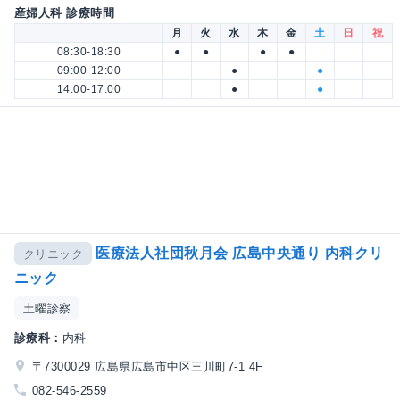
産婦人科 診療時間
月
火
水
木
金
土
日
祝
08:30-18:30
●
●
●
●
09:00-12:00
●
●
14:00-17:00
●
●
医療法人社団秋月会 広島中央通り 内科クリ
クリニック
ニック
土曜診察
診療科：
内科
〒7300029 広島県広島市中区三川町7-1 4F
082-546-2559