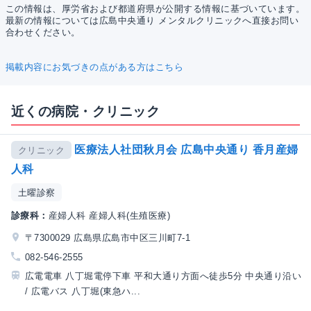
この情報は、厚労省および都道府県が公開する情報に基づいています。
最新の情報については広島中央通り メンタルクリニックへ直接お問い
合わせください。
掲載内容にお気づきの点がある方はこちら
近くの病院・クリニック
医療法人社団秋月会 広島中央通り 香月産婦
クリニック
人科
土曜診察
診療科：
産婦人科 産婦人科(生殖医療)
〒7300029 広島県広島市中区三川町7-1
082-546-2555
広電電車 八丁堀電停下車 平和大通り方面へ徒歩5分 中央通り沿い
/ 広電バス 八丁堀(東急ハ...