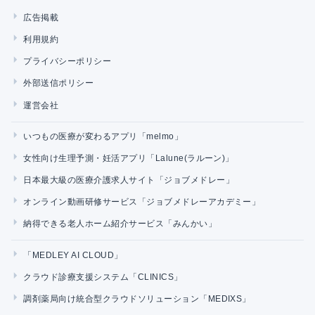
広告掲載
利用規約
プライバシーポリシー
外部送信ポリシー
運営会社
いつもの医療が変わるアプリ「melmo」
女性向け生理予測・妊活アプリ「Lalune(ラルーン)」
日本最大級の医療介護求人サイト「ジョブメドレー」
オンライン動画研修サービス「ジョブメドレーアカデミー」
納得できる老人ホーム紹介サービス「みんかい」
「MEDLEY AI CLOUD」
クラウド診療支援システム「CLINICS」
調剤薬局向け統合型クラウドソリューション「MEDIXS」