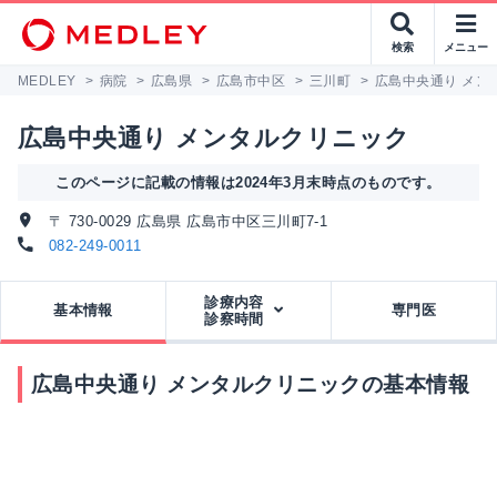
検索
メニュー
MEDLEY
>
病院
>
広島県
>
広島市中区
>
三川町
>
広島中央通り メン
広島中央通り メンタルクリニック
このページに記載の情報は2024年3月末時点のものです。
〒 730-0029 広島県 広島市中区三川町7-1
082-249-0011
診療内容
基本情報
専門医
診察時間
広島中央通り メンタルクリニックの基本情報