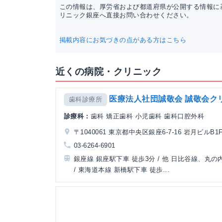
この情報は、厚労省および都道府県が公開する情報に
リニック銀座へ直接お問い合わせください。
掲載内容にお気づきの点がある方はこちら
近くの病院・クリニック
医療法人社団誠敬会 誠敬会ク
歯科診療所
診療科：
歯科 矯正歯科 小児歯科 歯科口腔外科
〒1040061 東京都中央区銀座6-7-16 岩月ビルB1
03-6264-6901
銀座線 銀座駅下車 徒歩3分 / 他 日比谷線、丸の
/ 東海道本線 新橋駅下車 徒歩...