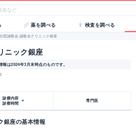
る
薬を調べる
検査を調べる
社団誠敬会 誠敬会クリニック銀座
リニック銀座
報は2024年3月末時点のものです。
F
診療内容
専門医
診察時間
ク銀座の基本情報