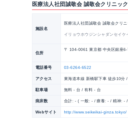
医療法人社団誠敬会 誠敬会クリニッ
医療法人社団誠敬会 誠敬会クリニ
施設名
イリョウホウジンシャダンセイケ
〒 104-0061 東京都 中央区銀座6-
住所
電話番号
03-6264-6522
アクセス
東海道本線 新橋駅下車 徒歩10分 
駐車場
無料 - 台 / 有料 - 台
病床数
合計: - ( 一般: - / 療養: - / 精神: - 
Webサイト
http://www.seikeikai-ginza.tokyo/