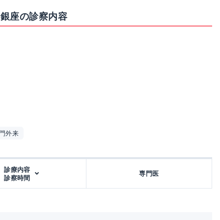
ク銀座の診察内容
門外来
診療内容
専門医
診察時間