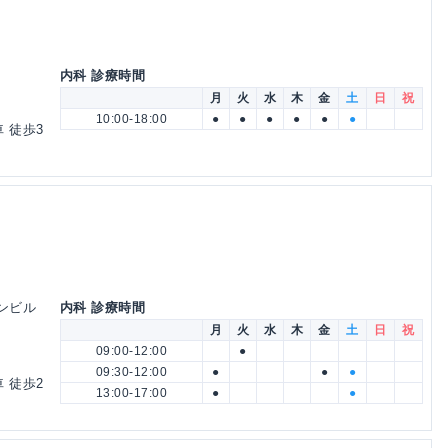
内科 診療時間
月
火
水
木
金
土
日
祝
10:00-18:00
●
●
●
●
●
●
 徒歩3
デンビル
内科 診療時間
月
火
水
木
金
土
日
祝
09:00-12:00
●
09:30-12:00
●
●
●
 徒歩2
13:00-17:00
●
●