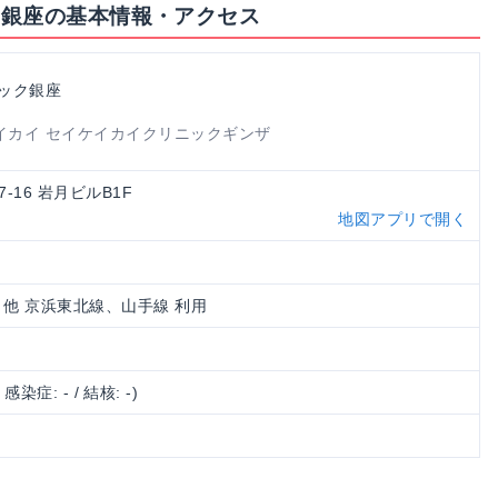
ク銀座の基本情報・アクセス
ック銀座
イカイ セイケイカイクリニックギンザ
7-16 岩月ビルB1F
地図アプリで開く
/ 他 京浜東北線、山手線 利用
/ 感染症: - / 結核: -)