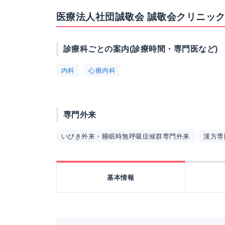
医療法人社団誠敬会 誠敬会クリニッ
診療科ごとの案内(診療時間・専門医など)
内科
心療内科
専門外来
いびき外来・睡眠時無呼吸症候群専門外来
漢方専
基本情報