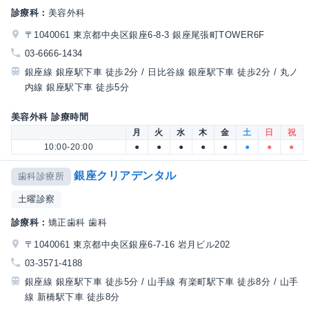
診療科：
美容外科
〒1040061 東京都中央区銀座6-8-3 銀座尾張町TOWER6F
03-6666-1434
銀座線 銀座駅下車 徒歩2分 / 日比谷線 銀座駅下車 徒歩2分 / 丸ノ
内線 銀座駅下車 徒歩5分
美容外科 診療時間
月
火
水
木
金
土
日
祝
10:00-20:00
●
●
●
●
●
●
●
●
銀座クリアデンタル
歯科診療所
土曜診察
診療科：
矯正歯科 歯科
〒1040061 東京都中央区銀座6-7-16 岩月ビル202
03-3571-4188
銀座線 銀座駅下車 徒歩5分 / 山手線 有楽町駅下車 徒歩8分 / 山手
線 新橋駅下車 徒歩8分