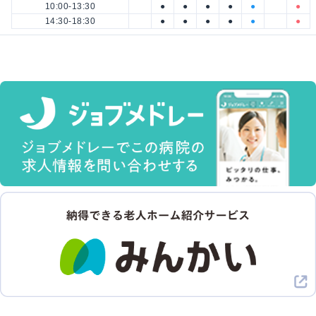
10:00-13:30
●
●
●
●
●
●
14:30-18:30
●
●
●
●
●
●