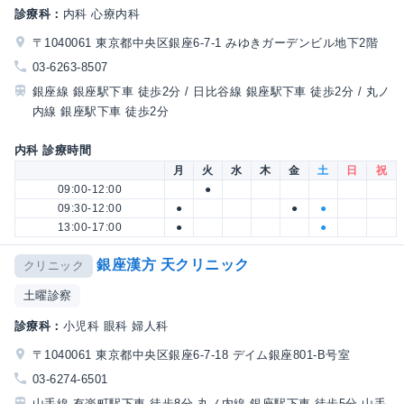
診療科：
内科 心療内科
〒1040061 東京都中央区銀座6-7-1 みゆきガーデンビル地下2階
03-6263-8507
銀座線 銀座駅下車 徒歩2分 / 日比谷線 銀座駅下車 徒歩2分 / 丸ノ
内線 銀座駅下車 徒歩2分
内科 診療時間
月
火
水
木
金
土
日
祝
09:00-12:00
●
09:30-12:00
●
●
●
13:00-17:00
●
●
銀座漢方 天クリニック
クリニック
土曜診察
診療科：
小児科 眼科 婦人科
〒1040061 東京都中央区銀座6-7-18 デイム銀座801-B号室
03-6274-6501
山手線 有楽町駅下車 徒歩8分 丸ノ内線 銀座駅下車 徒歩5分 山手