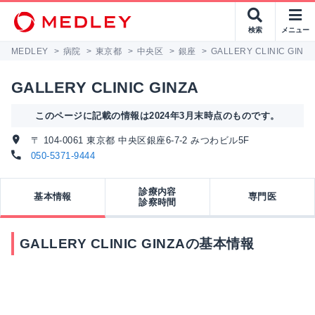
検索
メニュー
MEDLEY
>
病院
>
東京都
>
中央区
>
銀座
>
GALLERY CLINIC GINZA
GALLERY CLINIC GINZA
このページに記載の情報は2024年3月末時点のものです。
〒 104-0061 東京都 中央区銀座6-7-2 みつわビル5F
050-5371-9444
診療内容
基本情報
専門医
診察時間
GALLERY CLINIC GINZAの基本情報