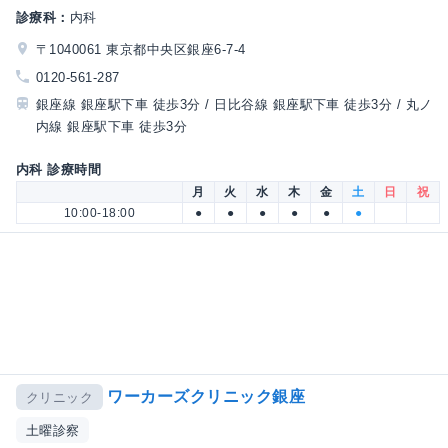
診療科：
内科
〒1040061 東京都中央区銀座6-7-4
0120-561-287
銀座線 銀座駅下車 徒歩3分 / 日比谷線 銀座駅下車 徒歩3分 / 丸ノ
内線 銀座駅下車 徒歩3分
内科 診療時間
月
火
水
木
金
土
日
祝
10:00-18:00
●
●
●
●
●
●
ワーカーズクリニック銀座
クリニック
土曜診察