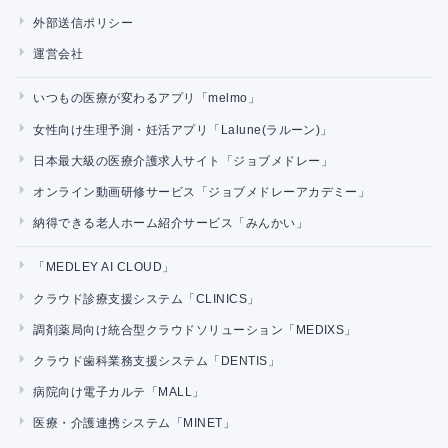
外部送信ポリシー
運営会社
いつもの医療が変わるアプリ「melmo」
女性向け生理予測・妊活アプリ「Lalune(ラルーン)」
日本最大級の医療介護求人サイト「ジョブメドレー」
オンライン動画研修サービス「ジョブメドレーアカデミー」
納得できる老人ホーム紹介サービス「みんかい」
「MEDLEY AI CLOUD」
クラウド診療支援システム「CLINICS」
調剤薬局向け統合型クラウドソリューション「MEDIXS」
クラウド歯科業務支援システム「DENTIS」
病院向け電子カルテ「MALL」
医療・介護連携システム「MINET」