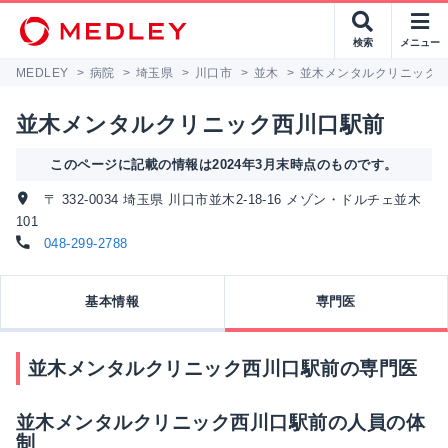
検索
メニュー
MEDLEY
>
病院
>
埼玉県
>
川口市
>
並木
>
並木メンタルクリニック
並木メンタルクリニック西川口駅前
このページに記載の情報は2024年3月末時点のものです。
〒 332-0034 埼玉県 川口市並木2-18-16 メゾン・ドルチェ並木
101
048-299-2788
基本情報
専門医
並木メンタルクリニック西川口駅前の専門医
並木メンタルクリニック西川口駅前の人員の体
制