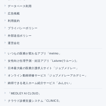
データベース利用
広告掲載
利用規約
プライバシーポリシー
外部送信ポリシー
運営会社
いつもの医療が変わるアプリ「melmo」
女性向け生理予測・妊活アプリ「Lalune(ラルーン)」
日本最大級の医療介護求人サイト「ジョブメドレー」
オンライン動画研修サービス「ジョブメドレーアカデミー」
納得できる老人ホーム紹介サービス「みんかい」
「MEDLEY AI CLOUD」
クラウド診療支援システム「CLINICS」