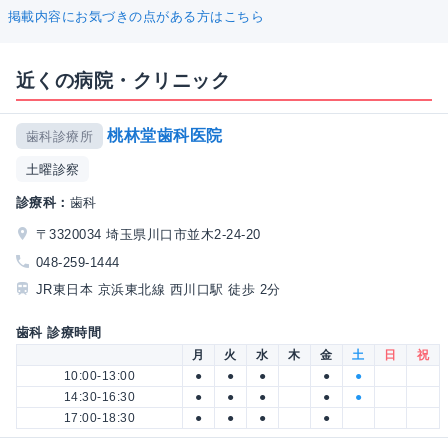
掲載内容にお気づきの点がある方はこちら
近くの病院・クリニック
桃林堂歯科医院
歯科診療所
土曜診察
診療科：
歯科
〒3320034 埼玉県川口市並木2-24-20
048-259-1444
JR東日本 京浜東北線 西川口駅 徒歩 2分
歯科 診療時間
月
火
水
木
金
土
日
祝
10:00-13:00
●
●
●
●
●
14:30-16:30
●
●
●
●
●
17:00-18:30
●
●
●
●