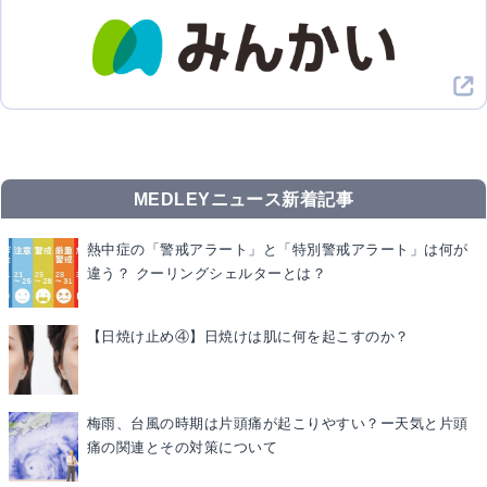
MEDLEYニュース新着記事
熱中症の「警戒アラート」と「特別警戒アラート」は何が
違う？ クーリングシェルターとは？
【日焼け止め④】日焼けは肌に何を起こすのか？
梅雨、台風の時期は片頭痛が起こりやすい？ー天気と片頭
痛の関連とその対策について