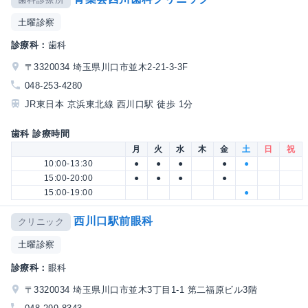
土曜診察
診療科：
歯科
〒3320034 埼玉県川口市並木2-21-3-3F
048-253-4280
JR東日本 京浜東北線 西川口駅 徒歩 1分
歯科 診療時間
月
火
水
木
金
土
日
祝
10:00-13:30
●
●
●
●
●
15:00-20:00
●
●
●
●
15:00-19:00
●
西川口駅前眼科
クリニック
土曜診察
診療科：
眼科
〒3320034 埼玉県川口市並木3丁目1-1 第二福原ビル3階