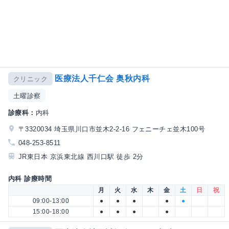
医療法人千仁会 奥秋内科
クリニック
土曜診察
診療科：
内科
〒3320034 埼玉県川口市並木2-2-16 フェニーチェ並木100号
048-253-8511
JR東日本 京浜東北線 西川口駅 徒歩 2分
内科 診療時間
月
火
水
木
金
土
日
祝
09:00-13:00
●
●
●
●
●
15:00-18:00
●
●
●
●