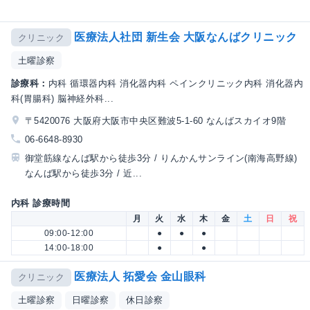
医療法人社団 新生会 大阪なんばクリニック
クリニック
土曜診察
診療科：
内科 循環器内科 消化器内科 ペインクリニック内科 消化器内
科(胃腸科) 脳神経外科...
〒5420076 大阪府大阪市中央区難波5-1-60 なんばスカイオ9階
06-6648-8930
御堂筋線なんば駅から徒歩3分 / りんかんサンライン(南海高野線)
なんば駅から徒歩3分 / 近...
内科 診療時間
月
火
水
木
金
土
日
祝
09:00-12:00
●
●
●
14:00-18:00
●
●
医療法人 拓愛会 金山眼科
クリニック
土曜診察
日曜診察
休日診察