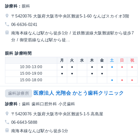
診療科：
眼科
〒5420076 大阪府大阪市中央区難波5-1-60 なんばスカイオ3階
06-6636-0241
南海本線なんば駅から徒歩1分 / 近鉄難波線大阪難波駅から徒歩7
分 / 御堂筋線なんば駅から徒...
眼科 診療時間
月
火
水
木
金
土
日
祝
10:30-13:00
●
●
●
●
●
●
●
15:00-19:00
●
●
●
●
15:00-18:00
●
●
●
医療法人 光翔会 かとう歯科クリニック
歯科診療所
診療科：
歯科 歯科口腔外科 小児歯科
〒5420076 大阪府大阪市中央区難波5-1-5 高島屋
06-6643-5888
南海本線なんば駅から徒歩1分