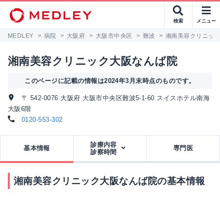
検索
メニュー
MEDLEY
>
病院
>
大阪府
>
大阪市中央区
>
難波
>
湘南美容クリニッ
湘南美容クリニック大阪なんば院
このページに記載の情報は2024年3月末時点のものです。
〒 542-0076 大阪府 大阪市中央区難波5-1-60 スイスホテル南海
大阪6階
0120-553-302
診療内容
基本情報
専門医
診察時間
湘南美容クリニック大阪なんば院の基本情報