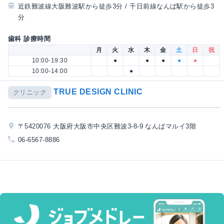
近鉄難波線大阪難波駅から徒歩3分 / 千日前線なんば駅から徒歩3
分
歯科 診療時間
月
火
水
木
金
土
日
祝
10:00-19:30
●
●
●
●
●
10:00-14:00
●
TRUE DESIGN CLINIC
クリニック
〒5420076 大阪府大阪市中央区難波3-8-9 なんばマルイ3階
06-6567-8886