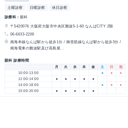
土曜診察
日曜診察
休日診察
診療科：
眼科
〒5420076 大阪府大阪市中央区難波5-1-60 なんばCITY 2階
06-6633-2200
南海本線なんば駅から徒歩1分 / 御堂筋線なんば駅から徒歩3分 /
南海電車の難波駅及び高島屋...
眼科 診療時間
月
火
水
木
金
土
日
祝
10:00-13:00
●
●
●
12:00-14:00
●
●
●
●
●
14:00-18:00
●
●
●
15:00-20:00
●
●
●
●
●