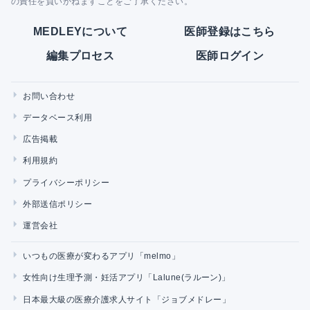
の責任を負いかねますことをご了承ください。
MEDLEYについて
医師登録はこちら
編集プロセス
医師ログイン
お問い合わせ
データベース利用
広告掲載
利用規約
プライバシーポリシー
外部送信ポリシー
運営会社
いつもの医療が変わるアプリ「melmo」
女性向け生理予測・妊活アプリ「Lalune(ラルーン)」
日本最大級の医療介護求人サイト「ジョブメドレー」