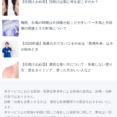
【日焼け止め④】日焼けは肌に何を起こすのか？
梅雨、台風の時期は片頭痛が起こりやすい？ー天気と片頭
痛の関連とその対策について
【2026年版】医療の力でタバコをやめる「禁煙外来」は今
が始めどき
【日焼け止め③】適切な使い方について：失敗しない塗り
方、塗るタイミング、塗った方がいい人など
本サービスにおける医師・医療従事者等による情報の提供は、診断・治療
行為ではありません。
診断・治療を必要とする方は、適切な医療機関での受診をおすすめいたし
ます。
本サービス上の情報や利用に関して発生した損害等に関して、弊社は一切