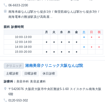
06-6633-2200
南海本線なんば駅から徒歩1分 / 御堂筋線なんば駅から徒歩3分 /
南海電車の難波駅及び高島屋...
眼科 診療時間
月
火
水
木
金
土
日
祝
10:00-13:00
●
●
●
12:00-14:00
●
●
●
●
●
14:00-18:00
●
●
●
15:00-20:00
●
●
●
●
●
湘南美容クリニック大阪なんば院
クリニック
土曜診察
日曜診察
休日診察
診療科：
美容外科 美容皮膚科
〒5420076 大阪府大阪市中央区難波5-1-60 スイスホテル南海大阪
6階
0120-553-302