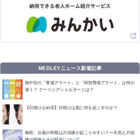
MEDLEYニュース新着記事
熱中症の「警戒アラート」と「特別警戒アラート」は何が
違う？ クーリングシェルターとは？
【日焼け止め④】日焼けは肌に何を起こすのか？
梅雨、台風の時期は片頭痛が起こりやすい？ー天気と片頭
痛の関連とその対策について