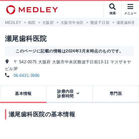
検索
メニュー
MEDLEY
>
病院
>
大阪府
>
大阪市中央区
>
難波千日前
>
瀬尾歯科医
瀬尾歯科医院
このページに記載の情報は2024年3月末時点のものです。
〒 542-0075 大阪府 大阪市中央区難波千日前13-11 マスザキヤ
ビル3F
06-6631-3986
診療内容
基本情報
専門医
診察時間
瀬尾歯科医院の基本情報