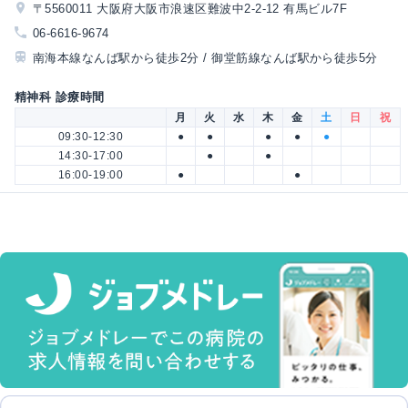
〒5560011 大阪府大阪市浪速区難波中2-2-12 有馬ビル7F
06-6616-9674
南海本線なんば駅から徒歩2分 / 御堂筋線なんば駅から徒歩5分
精神科 診療時間
月
火
水
木
金
土
日
祝
09:30-12:30
●
●
●
●
●
14:30-17:00
●
●
16:00-19:00
●
●