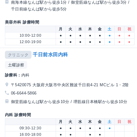
南海本線なんば駅から徒歩1分 / 御堂筋線なんば駅から徒歩3分 /
千日前線なんば駅から徒歩5分
美容外科 診療時間
月
火
水
木
金
土
日
祝
10:00-12:00
●
●
●
●
●
●
●
●
12:00-19:00
●
●
●
●
●
●
●
●
千日前水田内科
クリニック
土曜診察
診療科：
内科
〒5420075 大阪府大阪市中央区難波千日前4-21 MCビル 1・2階
06-6644-5866
御堂筋線なんば駅から徒歩10分 / 堺筋線日本橋駅から徒歩10分
内科 診療時間
月
火
水
木
金
土
日
祝
09:30-12:30
●
●
●
●
●
●
16:00-18:00
●
●
●
●