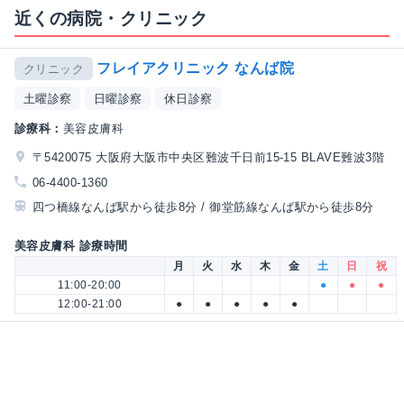
近くの病院・クリニック
フレイアクリニック なんば院
クリニック
土曜診察
日曜診察
休日診察
診療科：
美容皮膚科
〒5420075 大阪府大阪市中央区難波千日前15-15 BLAVE難波3階
06-4400-1360
四つ橋線なんば駅から徒歩8分 / 御堂筋線なんば駅から徒歩8分
美容皮膚科 診療時間
月
火
水
木
金
土
日
祝
11:00-20:00
●
●
●
12:00-21:00
●
●
●
●
●