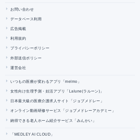
お問い合わせ
データベース利用
広告掲載
利用規約
プライバシーポリシー
外部送信ポリシー
運営会社
いつもの医療が変わるアプリ「melmo」
女性向け生理予測・妊活アプリ「Lalune(ラルーン)」
日本最大級の医療介護求人サイト「ジョブメドレー」
オンライン動画研修サービス「ジョブメドレーアカデミー」
納得できる老人ホーム紹介サービス「みんかい」
「MEDLEY AI CLOUD」