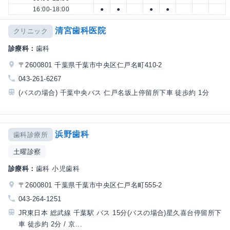
16:00-18:00
●
●
●
●
清宮歯科医院
クリニック
診療科：
歯科
〒2600801 千葉県千葉市中央区仁戸名町410-2
043-261-6267
(バスの場合) 千葉中央バス 仁戸名坂上停留所下車 徒歩約 1分
浜野歯科
歯科診療所
土曜診察
診療科：
歯科 小児歯科
〒2600801 千葉県千葉市中央区仁戸名町555-2
043-264-1251
JR東日本 総武線 千葉駅 バス 15分(バスの場合)星久喜台停留所下
車 徒歩約 2分 / 京...