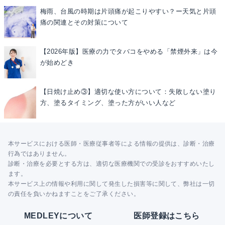
梅雨、台風の時期は片頭痛が起こりやすい？ー天気と片頭
痛の関連とその対策について
【2026年版】医療の力でタバコをやめる「禁煙外来」は今
が始めどき
【日焼け止め③】適切な使い方について：失敗しない塗り
方、塗るタイミング、塗った方がいい人など
本サービスにおける医師・医療従事者等による情報の提供は、診断・治療
行為ではありません。
診断・治療を必要とする方は、適切な医療機関での受診をおすすめいたし
ます。
本サービス上の情報や利用に関して発生した損害等に関して、弊社は一切
の責任を負いかねますことをご了承ください。
MEDLEYについて
医師登録はこちら