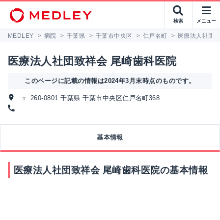
検索
メニュー
MEDLEY
>
病院
>
千葉県
>
千葉市中央区
>
仁戸名町
>
医療法人社団致
医療法人社団致祥会 尾崎歯科医院
このページに記載の情報は2024年3月末時点のものです。
〒 260-0801 千葉県 千葉市中央区仁戸名町368
基本情報
医療法人社団致祥会 尾崎歯科医院の基本情報