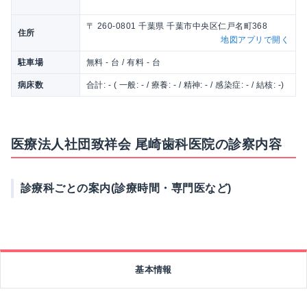
〒 260-0801 千葉県 千葉市中央区仁戸名町368
住所
地図アプリで開く
駐車場
無料 - 台 / 有料 - 台
病床数
合計: - ( 一般: - / 療養: - / 精神: - / 感染症: - / 結核: -)
医療法人社団致祥会 尾崎歯科医院の診察内容
診療科ごとの案内(診療時間・専門医など)
基本情報