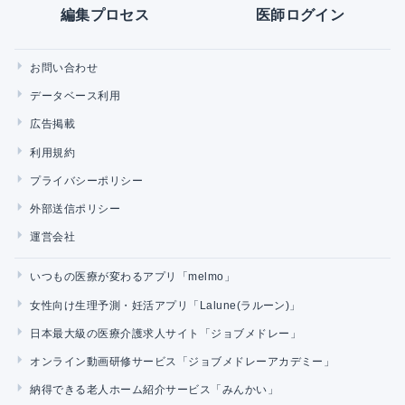
編集プロセス
医師ログイン
お問い合わせ
データベース利用
広告掲載
利用規約
プライバシーポリシー
外部送信ポリシー
運営会社
いつもの医療が変わるアプリ「melmo」
女性向け生理予測・妊活アプリ「Lalune(ラルーン)」
日本最大級の医療介護求人サイト「ジョブメドレー」
オンライン動画研修サービス「ジョブメドレーアカデミー」
納得できる老人ホーム紹介サービス「みんかい」