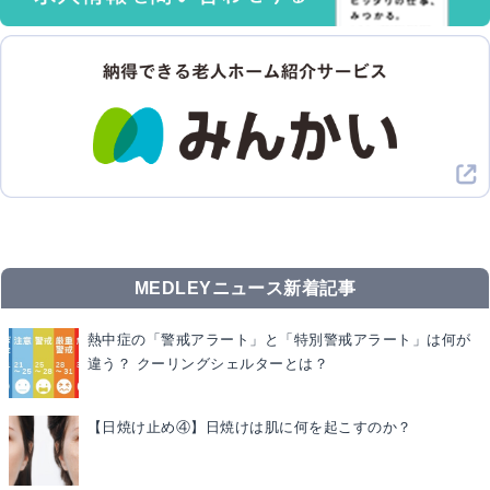
MEDLEYニュース新着記事
熱中症の「警戒アラート」と「特別警戒アラート」は何が
違う？ クーリングシェルターとは？
【日焼け止め④】日焼けは肌に何を起こすのか？