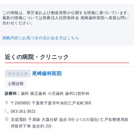
この情報は、厚労省および都道府県が公開する情報に基づいています。
最新の情報については医療法人社団致祥会 尾崎歯科医院へ直接お問い
合わせください。
掲載内容にお気づきの点がある方はこちら
近くの病院・クリニック
尾崎歯科医院
クリニック
土曜診察
診療科：
歯科 矯正歯科 小児歯科 歯科口腔外科
〒2600801 千葉県千葉市中央区仁戸名町368
043-261-3921
京成電鉄 千原線 大森台駅 徒歩 8分 (バスの場合) 仁戸名郵便局前
停留所下車 徒歩約 2分