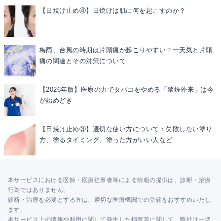
【日焼け止め④】日焼けは肌に何を起こすのか？
梅雨、台風の時期は片頭痛が起こりやすい？ー天気と片頭
痛の関連とその対策について
【2026年版】医療の力でタバコをやめる「禁煙外来」は今
が始めどき
【日焼け止め③】適切な使い方について：失敗しない塗り
方、塗るタイミング、塗った方がいい人など
本サービスにおける医師・医療従事者等による情報の提供は、診断・治療
行為ではありません。
診断・治療を必要とする方は、適切な医療機関での受診をおすすめいたし
ます。
本サービス上の情報や利用に関して発生した損害等に関して、弊社は一切