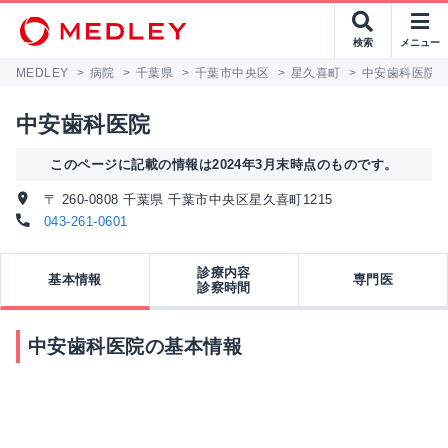
検索
メニュー
MEDLEY
>
病院
>
千葉県
>
千葉市中央区
>
星久喜町
>
中安歯科医院
中安歯科医院
このページに記載の情報は2024年3月末時点のものです。
〒 260-0808 千葉県 千葉市中央区星久喜町1215
043-261-0601
診療内容
基本情報
専門医
診察時間
中安歯科医院の基本情報