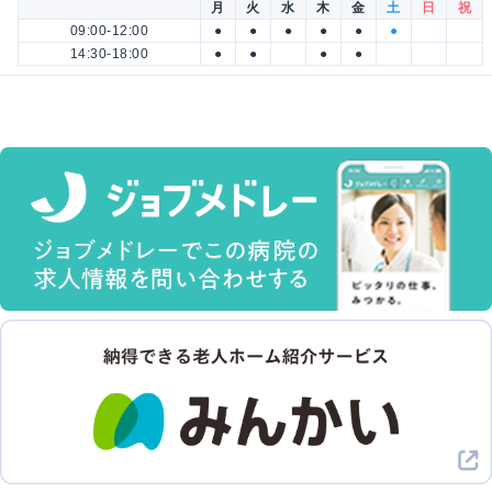
月
火
水
木
金
土
日
祝
09:00-12:00
●
●
●
●
●
●
14:30-18:00
●
●
●
●