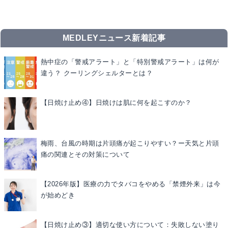
MEDLEYニュース新着記事
熱中症の「警戒アラート」と「特別警戒アラート」は何が
違う？ クーリングシェルターとは？
【日焼け止め④】日焼けは肌に何を起こすのか？
梅雨、台風の時期は片頭痛が起こりやすい？ー天気と片頭
痛の関連とその対策について
【2026年版】医療の力でタバコをやめる「禁煙外来」は今
が始めどき
【日焼け止め③】適切な使い方について：失敗しない塗り