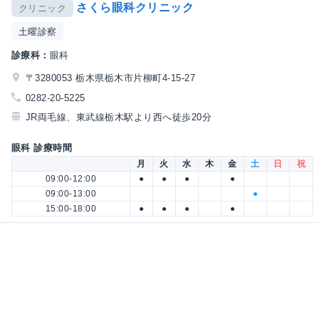
さくら眼科クリニック
クリニック
土曜診察
診療科：
眼科
〒3280053 栃木県栃木市片柳町4-15-27
0282-20-5225
JR両毛線、東武線栃木駅より西へ徒歩20分
眼科 診療時間
月
火
水
木
金
土
日
祝
09:00-12:00
●
●
●
●
09:00-13:00
●
15:00-18:00
●
●
●
●