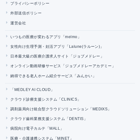
プライバシーポリシー
外部送信ポリシー
運営会社
いつもの医療が変わるアプリ「melmo」
女性向け生理予測・妊活アプリ「Lalune(ラルーン)」
日本最大級の医療介護求人サイト「ジョブメドレー」
オンライン動画研修サービス「ジョブメドレーアカデミー」
納得できる老人ホーム紹介サービス「みんかい」
「MEDLEY AI CLOUD」
クラウド診療支援システム「CLINICS」
調剤薬局向け統合型クラウドソリューション「MEDIXS」
クラウド歯科業務支援システム「DENTIS」
病院向け電子カルテ「MALL」
医療・介護連携システム「MINET」