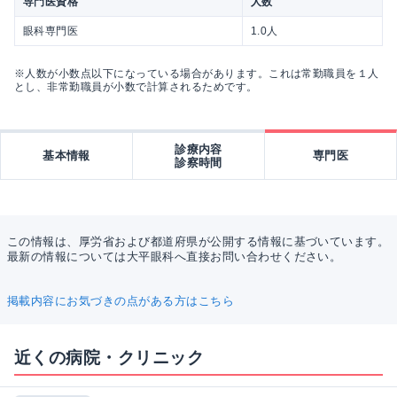
専門医資格
人数
眼科専門医
1.0人
※人数が小数点以下になっている場合があります。これは常勤職員を１人
とし、非常勤職員が小数で計算されるためです。
診療内容
基本情報
専門医
診察時間
この情報は、厚労省および都道府県が公開する情報に基づいています。
最新の情報については大平眼科へ直接お問い合わせください。
掲載内容にお気づきの点がある方はこちら
近くの病院・クリニック