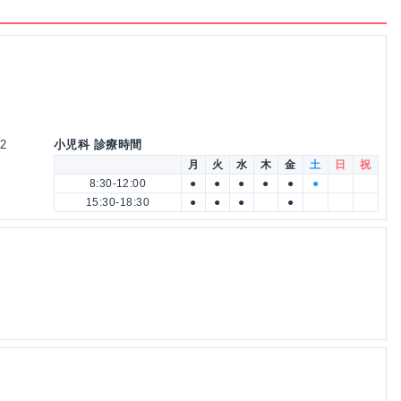
2
小児科 診療時間
月
火
水
木
金
土
日
祝
8:30-12:00
●
●
●
●
●
●
15:30-18:30
●
●
●
●