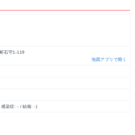
町石守1-119
地図アプリで開く
/ 感染症: - / 結核: -)