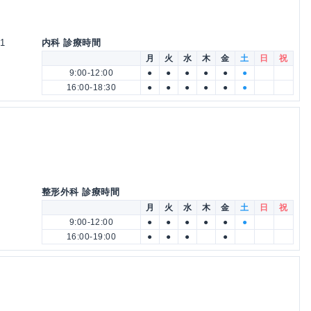
1
内科 診療時間
月
火
水
木
金
土
日
祝
9:00-12:00
●
●
●
●
●
●
16:00-18:30
●
●
●
●
●
●
整形外科 診療時間
月
火
水
木
金
土
日
祝
9:00-12:00
●
●
●
●
●
●
16:00-19:00
●
●
●
●