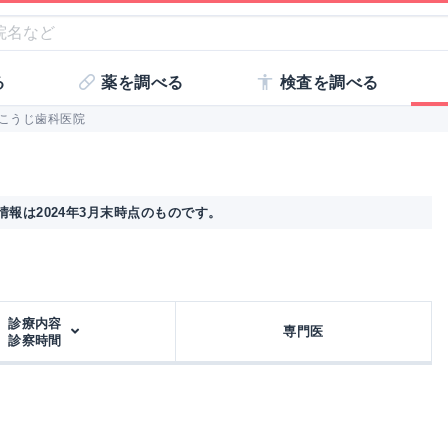
る
薬を調べる
検査を調べる
こうじ歯科医院
報は2024年3月末時点のものです。
診療内容
専門医
診察時間