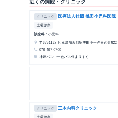
近くの病院・クリニック
医療法人社団 桃田小児科医院
クリニック
土曜診察
診療科：
小児科
〒6751127 兵庫県加古郡稲美町中一色青の井822-
079-497-0700
神姫バス中一色バス停よりすぐ
三木内科クリニック
クリニック
土曜診察