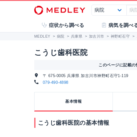
症状から調べる
病気を調べ
MEDLEY
>
病院
>
兵庫県
>
加古川市
>
神野町石守
>
こうじ歯科医院
このページに記載の情
〒 675-0005 兵庫県 加古川市神野町石守1-119
079-490-4898
基本情報
こうじ歯科医院の基本情報