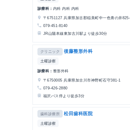
診療科：
内科 内科 内科
〒6751127 兵庫県加古郡稲美町中一色青の井825-
079-451-8140
JR山陽本線東加古川駅より徒歩30分
後藤整形外科
クリニック
土曜診察
診療科：
整形外科
〒6750005 兵庫県加古川市神野町石守381-1
079-426-2880
福沢バス停より徒歩3分
松田歯科医院
歯科診療所
土曜診察