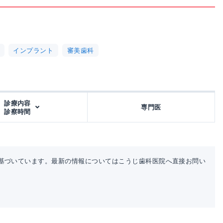
インプラント
審美歯科
診療内容
専門医
診察時間
基づいています。最新の情報についてはこうじ歯科医院へ直接お問い