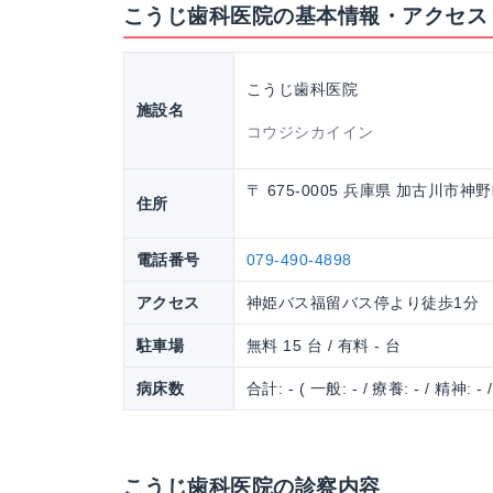
こうじ歯科医院の基本情報・アクセス
こうじ歯科医院
施設名
コウジシカイイン
〒 675-0005 兵庫県 加古川市神野
住所
電話番号
079-490-4898
アクセス
神姫バス福留バス停より徒歩1分
駐車場
無料 15 台 / 有料 - 台
病床数
合計: - ( 一般: - / 療養: - / 精神: - 
こうじ歯科医院の診察内容