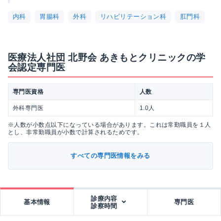
内科
胃腸科
外科
リハビリテーション科
肛門科
医療法人社団 北野会 あきもとクリニックの学
会認定専門医
専門医資格
人数
外科専門医
1.0人
※人数が小数点以下になっている場合があります。これは常勤職員を１人
とし、非常勤職員が小数で計算されるためです。
すべての専門医情報をみる
診療内容
基本情報
専門医
診察時間