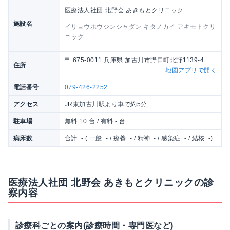
医療法人社団 北野会 あきもとクリニック
施設名
イリョウホウジンシャダン キタノカイ アキモトクリ
ニック
〒 675-0011 兵庫県 加古川市野口町北野1139-4
住所
地図アプリで開く
電話番号
079-426-2252
アクセス
JR東加古川駅より車で約5分
駐車場
無料 10 台 / 有料 - 台
病床数
合計: - ( 一般: - / 療養: - / 精神: - / 感染症: - / 結核: -)
医療法人社団 北野会 あきもとクリニックの診
察内容
診療科ごとの案内(診療時間・専門医など)