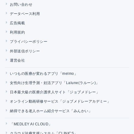
お問い合わせ
データベース利用
広告掲載
利用規約
プライバシーポリシー
外部送信ポリシー
運営会社
いつもの医療が変わるアプリ「melmo」
女性向け生理予測・妊活アプリ「Lalune(ラルーン)」
日本最大級の医療介護求人サイト「ジョブメドレー」
オンライン動画研修サービス「ジョブメドレーアカデミー」
納得できる老人ホーム紹介サービス「みんかい」
「MEDLEY AI CLOUD」
クラウド診療支援システム「CLINICS」