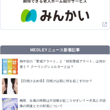
MEDLEYニュース新着記事
熱中症の「警戒アラート」と「特別警戒アラート」は何が
違う？ クーリングシェルターとは？
【日焼け止め④】日焼けは肌に何を起こすのか？
梅雨、台風の時期は片頭痛が起こりやすい？ー天気と片頭
痛の関連とその対策について