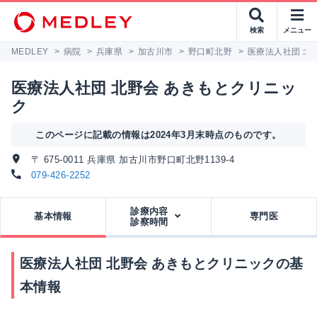
検索
メニュー
MEDLEY
>
病院
>
兵庫県
>
加古川市
>
野口町北野
>
医療法人社団 北
医療法人社団 北野会 あきもとクリニッ
ク
このページに記載の情報は2024年3月末時点のものです。
〒 675-0011 兵庫県 加古川市野口町北野1139-4
079-426-2252
診療内容
基本情報
専門医
診察時間
医療法人社団 北野会 あきもとクリニックの基
本情報