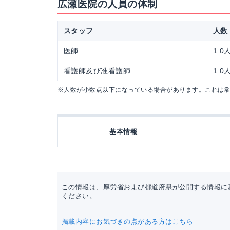
広瀬医院の人員の体制
スタッフ
人数
医師
1.0
看護師及び准看護師
1.0
※人数が小数点以下になっている場合があります。これは
基本情報
この情報は、厚労省および都道府県が公開する情報に
ください。
掲載内容にお気づきの点がある方はこちら