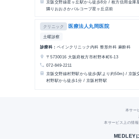
京阪交野線星ヶ丘駅から徒歩8分 / 枚方信用金庫
隣りおおさかパルコープ星ヶ丘店前
医療法人丸岡医院
クリニック
土曜診察
診療科：
ペインクリニック内科 整形外科 麻酔科
〒5730016 大阪府枚方市村野本町6-13
072-849-2211
京阪交野線村野駅から徒歩(駅より約50m) / 京阪
村野駅から徒歩1分 / 京阪村野駅
本サー
本サービス上の情報
MEDLE