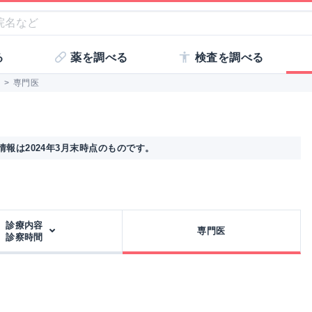
る
薬を調べる
検査を調べる
>
専門医
報は2024年3月末時点のものです。
診療内容
専門医
診察時間