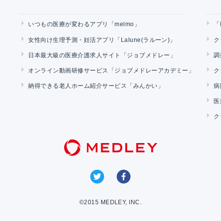
いつもの医療が変わるアプリ「melmo」
「
女性向け生理予測・妊活アプリ「Lalune(ラルーン)」
ク
日本最大級の医療介護求人サイト「ジョブメドレー」
調
オンライン動画研修サービス「ジョブメドレーアカデミー」
ク
納得できる老人ホーム紹介サービス「みんかい」
病
医
ク
©2015 MEDLEY, INC.