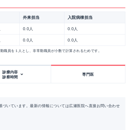
外来担当
入院病棟担当
人
0.0人
0.0人
人
0.0人
0.0人
常勤職員を１人とし、非常勤職員が小数で計算されるためです。
診療内容
専門医
診察時間
基づいています。最新の情報については広瀬医院へ直接お問い合わせ