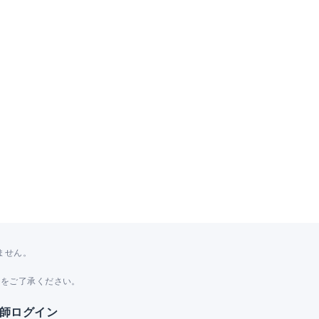
ません。
。
とをご了承ください。
師ログイン