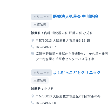
医療法人弘星会 中川医院
クリニック
土曜診察
診療科：
内科 消化器内科 肝臓内科 小児科
〒5730013 大阪府枚方市星丘3-16-15
072-849-3057
京阪交野線星ヶ丘駅から徒歩5分 / --から星ヶ丘
ター行き星ヶ丘医療センターバス停下車...
よしむらこどもクリニック
クリニック
土曜診察
診療科：
小児科
〒5730013 大阪府枚方市星丘2丁目22番45号
072-849-6000