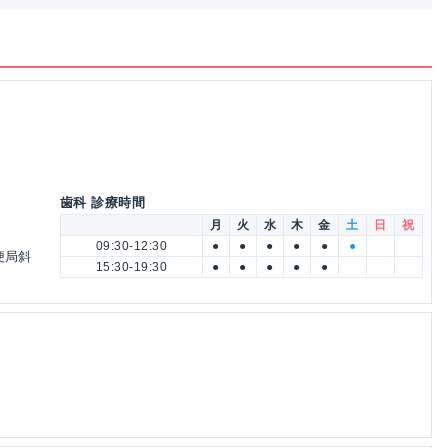
歯科 診療時間
月
火
水
木
金
土
日
祝
09:30-12:30
●
●
●
●
●
●
便局斜
15:30-19:30
●
●
●
●
●