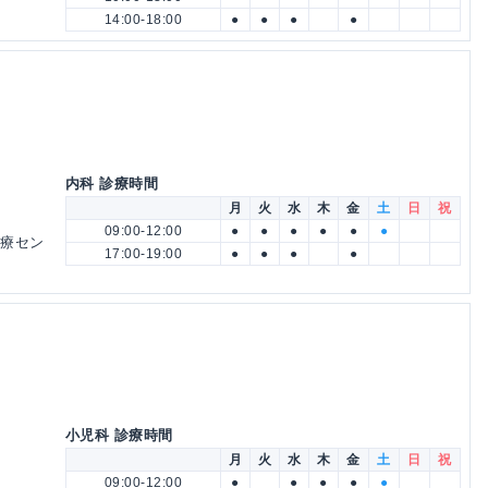
14:00-18:00
●
●
●
●
内科 診療時間
月
火
水
木
金
土
日
祝
09:00-12:00
●
●
●
●
●
●
医療セン
17:00-19:00
●
●
●
●
小児科 診療時間
月
火
水
木
金
土
日
祝
09:00-12:00
●
●
●
●
●