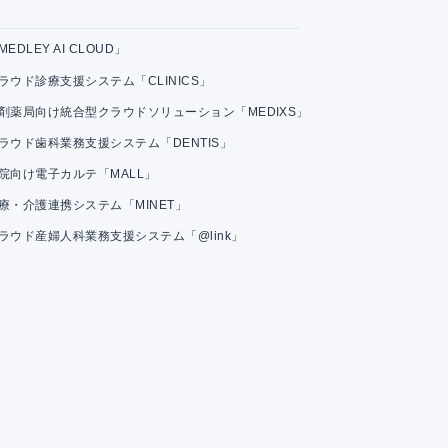
MEDLEY AI CLOUD」
ラウド診療支援システム「CLINICS」
剤薬局向け統合型クラウドソリューション「MEDIXS」
ラウド歯科業務支援システム「DENTIS」
院向け電子カルテ「MALL」
療・介護連携システム「MINET」
ラウド産婦人科業務支援システム「@link」