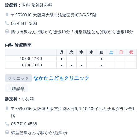
診療科：
内科 脳神経外科
〒5560016 大阪府大阪市浪速区元町2-6-5 5階
06-4394-7308
四つ橋線なんば駅から徒歩10分 / 御堂筋線なんば駅から徒歩10分
内科 診療時間
月
火
水
木
金
土
日
祝
10:00-12:00
●
●
16:00-18:00
●
●
●
●
なかたこどもクリニック
クリニック
土曜診察
診療科：
小児科
〒5560016 大阪府大阪市浪速区元町1-10-13 イルミナルグランデ1
階
06-7710-6568
御堂筋線なんば駅から徒歩5分