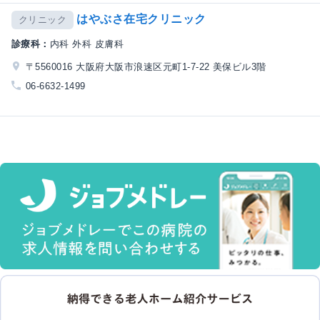
はやぶさ在宅クリニック
クリニック
診療科：
内科 外科 皮膚科
〒5560016 大阪府大阪市浪速区元町1-7-22 美保ビル3階
06-6632-1499