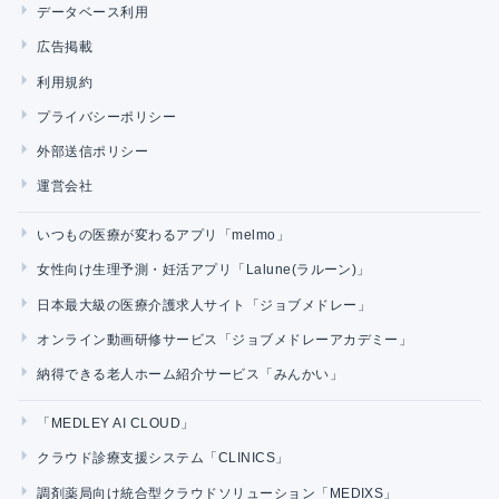
データベース利用
広告掲載
利用規約
プライバシーポリシー
外部送信ポリシー
運営会社
いつもの医療が変わるアプリ「melmo」
女性向け生理予測・妊活アプリ「Lalune(ラルーン)」
日本最大級の医療介護求人サイト「ジョブメドレー」
オンライン動画研修サービス「ジョブメドレーアカデミー」
納得できる老人ホーム紹介サービス「みんかい」
「MEDLEY AI CLOUD」
クラウド診療支援システム「CLINICS」
調剤薬局向け統合型クラウドソリューション「MEDIXS」