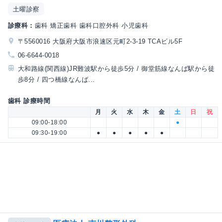
土曜診察
診療科：
歯科 矯正歯科 歯科口腔外科 小児歯科
〒5560016 大阪府大阪市浪速区元町2-3-19 TCAビル5F
06-6644-0018
大和路線(関西線)JR難波駅から徒歩5分 / 御堂筋線なんば駅から徒
歩8分 / 四つ橋線なんば...
歯科 診療時間
月
火
水
木
金
土
日
祝
09:00-18:00
●
09:30-19:00
●
●
●
●
●