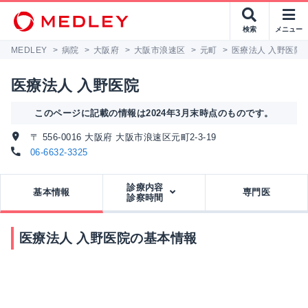
検索
メニュー
MEDLEY
>
病院
>
大阪府
>
大阪市浪速区
>
元町
>
医療法人 入野医院
医療法人 入野医院
このページに記載の情報は2024年3月末時点のものです。
〒 556-0016 大阪府 大阪市浪速区元町2-3-19
06-6632-3325
診療内容
基本情報
専門医
診察時間
医療法人 入野医院の基本情報