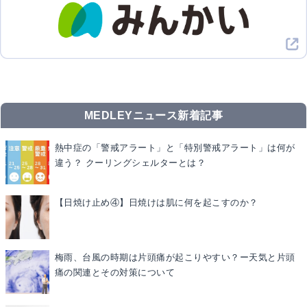
MEDLEYニュース新着記事
熱中症の「警戒アラート」と「特別警戒アラート」は何が
違う？ クーリングシェルターとは？
【日焼け止め④】日焼けは肌に何を起こすのか？
梅雨、台風の時期は片頭痛が起こりやすい？ー天気と片頭
痛の関連とその対策について