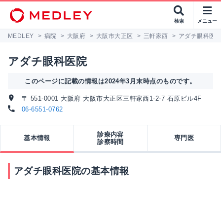
検索
メニュー
MEDLEY
>
病院
>
大阪府
>
大阪市大正区
>
三軒家西
>
アダチ眼科医
アダチ眼科医院
このページに記載の情報は2024年3月末時点のものです。
〒 551-0001 大阪府 大阪市大正区三軒家西1-2-7 石原ビル4F
06-6551-0762
診療内容
基本情報
専門医
診察時間
アダチ眼科医院の基本情報