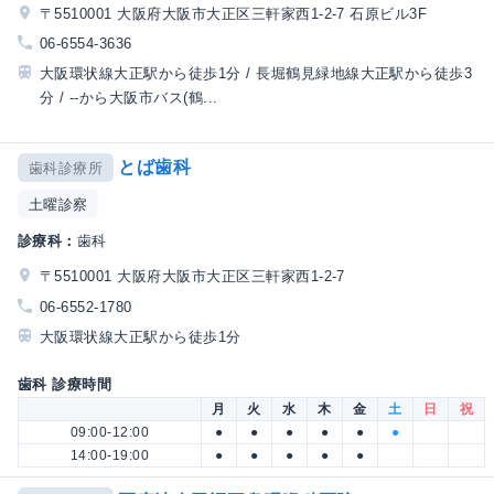
〒5510001 大阪府大阪市大正区三軒家西1-2-7 石原ビル3F
06-6554-3636
大阪環状線大正駅から徒歩1分 / 長堀鶴見緑地線大正駅から徒歩3
分 / --から大阪市バス(鶴...
とば歯科
歯科診療所
土曜診察
診療科：
歯科
〒5510001 大阪府大阪市大正区三軒家西1-2-7
06-6552-1780
大阪環状線大正駅から徒歩1分
歯科 診療時間
月
火
水
木
金
土
日
祝
09:00-12:00
●
●
●
●
●
●
14:00-19:00
●
●
●
●
●