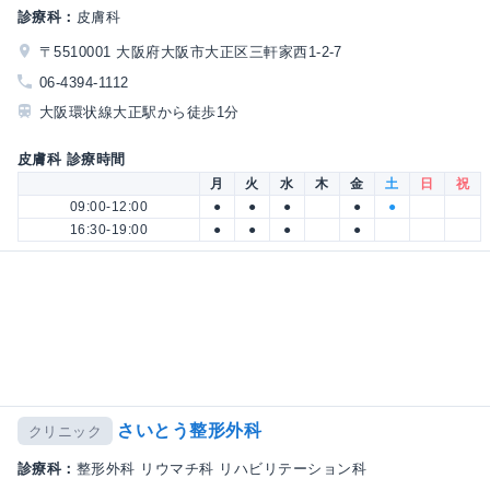
診療科：
皮膚科
〒5510001 大阪府大阪市大正区三軒家西1-2-7
06-4394-1112
大阪環状線大正駅から徒歩1分
皮膚科 診療時間
月
火
水
木
金
土
日
祝
09:00-12:00
●
●
●
●
●
16:30-19:00
●
●
●
●
さいとう整形外科
クリニック
診療科：
整形外科 リウマチ科 リハビリテーション科