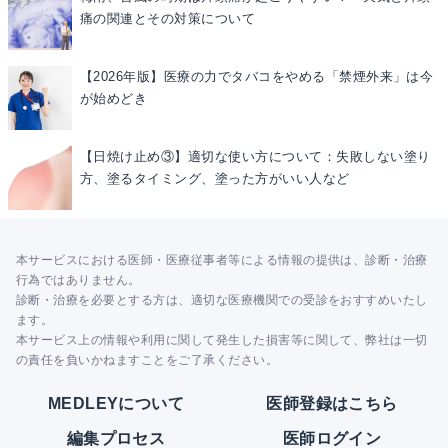
痛の関連とその対策について
【2026年版】医療の力でタバコをやめる「禁煙外来」は今
が始めどき
【日焼け止め③】適切な使い方について：失敗しない塗り
方、塗るタイミング、塗った方がいい人など
本サービスにおける医師・医療従事者等による情報の提供は、診断・治療
行為ではありません。
診断・治療を必要とする方は、適切な医療機関での受診をおすすめいたし
ます。
本サービス上の情報や利用に関して発生した損害等に関して、弊社は一切
の責任を負いかねますことをご了承ください。
MEDLEYについて
医師登録はこちら
編集プロセス
医師ログイン