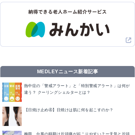
MEDLEYニュース新着記事
熱中症の「警戒アラート」と「特別警戒アラート」は何が
違う？ クーリングシェルターとは？
【日焼け止め④】日焼けは肌に何を起こすのか？
梅雨、台風の時期は片頭痛が起こりやすい？ー天気と片頭