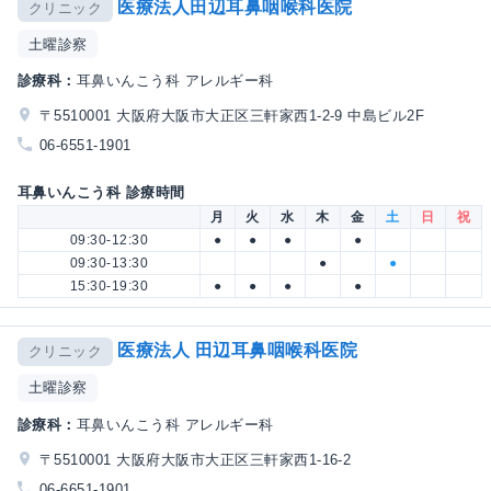
医療法人田辺耳鼻咽喉科医院
クリニック
土曜診察
診療科：
耳鼻いんこう科 アレルギー科
〒5510001 大阪府大阪市大正区三軒家西1-2-9 中島ビル2F
06-6551-1901
耳鼻いんこう科 診療時間
月
火
水
木
金
土
日
祝
09:30-12:30
●
●
●
●
09:30-13:30
●
●
15:30-19:30
●
●
●
●
医療法人 田辺耳鼻咽喉科医院
クリニック
土曜診察
診療科：
耳鼻いんこう科 アレルギー科
〒5510001 大阪府大阪市大正区三軒家西1-16-2
06-6651-1901