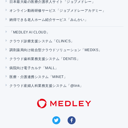
日本最大級の医療介護求人サイト「ジョブメドレー」
オンライン動画研修サービス「ジョブメドレーアカデミー」
納得できる老人ホーム紹介サービス「みんかい」
「MEDLEY AI CLOUD」
クラウド診療支援システム「CLINICS」
調剤薬局向け統合型クラウドソリューション「MEDIXS」
クラウド歯科業務支援システム「DENTIS」
病院向け電子カルテ「MALL」
医療・介護連携システム「MINET」
クラウド産婦人科業務支援システム「@link」