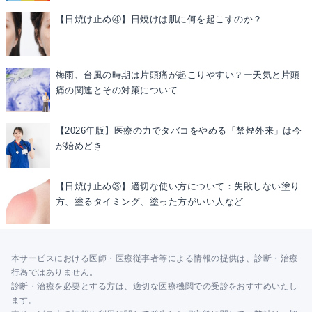
【日焼け止め④】日焼けは肌に何を起こすのか？
梅雨、台風の時期は片頭痛が起こりやすい？ー天気と片頭
痛の関連とその対策について
【2026年版】医療の力でタバコをやめる「禁煙外来」は今
が始めどき
【日焼け止め③】適切な使い方について：失敗しない塗り
方、塗るタイミング、塗った方がいい人など
本サービスにおける医師・医療従事者等による情報の提供は、診断・治療
行為ではありません。
診断・治療を必要とする方は、適切な医療機関での受診をおすすめいたし
ます。