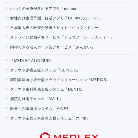
いつもの医療が変わるアプリ「melmo」
女性向け生理予測・妊活アプリ「Lalune(ラルーン)」
日本最大級の医療介護求人サイト「ジョブメドレー」
オンライン動画研修サービス「ジョブメドレーアカデミー」
納得できる老人ホーム紹介サービス「みんかい」
「MEDLEY AI CLOUD」
クラウド診療支援システム「CLINICS」
調剤薬局向け統合型クラウドソリューション「MEDIXS」
クラウド歯科業務支援システム「DENTIS」
病院向け電子カルテ「MALL」
医療・介護連携システム「MINET」
クラウド産婦人科業務支援システム「@link」