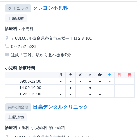
クレヨン小児科
クリニック
土曜診察
診療科：
小児科
〒6310074 奈良県奈良市三松一丁目2-8-101
0742-52-5023
近鉄「富雄」駅から北へ徒歩7分
小児科 診療時間
月
火
水
木
金
土
日
祝
09:00-12:00
●
●
●
●
●
●
14:00-16:00
●
●
16:30-19:00
●
●
●
●
日高デンタルクリニック
歯科診療所
土曜診察
診療科：
歯科 小児歯科 矯正歯科