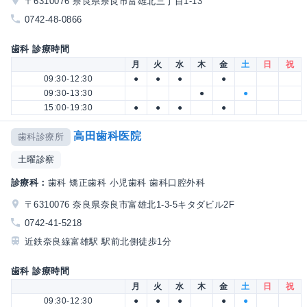
〒6310076 奈良県奈良市富雄北三丁目1-13
0742-48-0866
歯科 診療時間
月
火
水
木
金
土
日
祝
09:30-12:30
●
●
●
●
09:30-13:30
●
●
15:00-19:30
●
●
●
●
高田歯科医院
歯科診療所
土曜診察
診療科：
歯科 矯正歯科 小児歯科 歯科口腔外科
〒6310076 奈良県奈良市富雄北1-3-5キタダビル2F
0742-41-5218
近鉄奈良線富雄駅 駅前北側徒歩1分
歯科 診療時間
月
火
水
木
金
土
日
祝
09:30-12:30
●
●
●
●
●