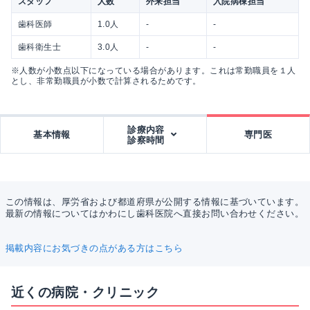
スタッフ
人数
外来担当
入院病棟担当
歯科医師
1.0人
-
-
歯科衛生士
3.0人
-
-
※人数が小数点以下になっている場合があります。これは常勤職員を１人
とし、非常勤職員が小数で計算されるためです。
診療内容
基本情報
専門医
診察時間
この情報は、厚労省および都道府県が公開する情報に基づいています。
最新の情報についてはかわにし歯科医院へ直接お問い合わせください。
掲載内容にお気づきの点がある方はこちら
近くの病院・クリニック