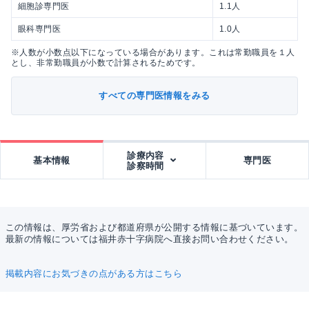
細胞診専門医
1.1人
眼科専門医
1.0人
※人数が小数点以下になっている場合があります。これは常勤職員を１人
とし、非常勤職員が小数で計算されるためです。
すべての専門医情報をみる
診療内容
基本情報
専門医
診察時間
この情報は、厚労省および都道府県が公開する情報に基づいています。
最新の情報については福井赤十字病院へ直接お問い合わせください。
掲載内容にお気づきの点がある方はこちら