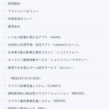
利用規約
プライバシーポリシー
外部送信ポリシー
運営会社
いつもの医療が変わるアプリ「melmo」
女性向け生理予測・妊活アプリ「Lalune(ラルーン)」
日本最大級の医療介護求人サイト「ジョブメドレー」
オンライン動画研修サービス「ジョブメドレーアカデミー」
納得できる老人ホーム紹介サービス「みんかい」
「MEDLEY AI CLOUD」
クラウド診療支援システム「CLINICS」
調剤薬局向け統合型クラウドソリューション「MEDIXS」
クラウド歯科業務支援システム「DENTIS」
病院向け電子カルテ「MALL」