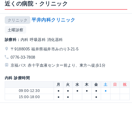
近くの病院・クリニック
平井内科クリニック
クリニック
土曜診察
診療科：
内科 呼吸器科 消化器科
〒9188005 福井県福井市みのり3-21-5
0776-33-7808
京福バス 赤十字血液センター前より、東方へ徒歩1分
内科 診療時間
月
火
水
木
金
土
日
祝
09:00-12:30
●
●
●
●
●
●
15:00-18:00
●
●
●