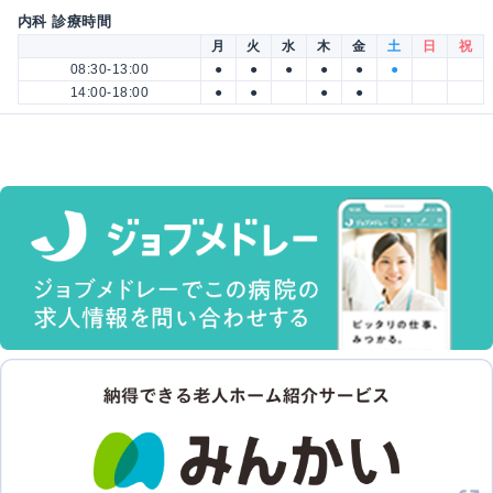
内科 診療時間
月
火
水
木
金
土
日
祝
08:30-13:00
●
●
●
●
●
●
14:00-18:00
●
●
●
●