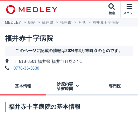
検索
メニュー
MEDLEY
>
病院
>
福井県
>
福井市
>
月見
>
福井赤十字病院
福井赤十字病院
このページに記載の情報は2024年3月末時点のものです。
〒 918-8501 福井県 福井市月見2-4-1
0776-36-3630
診療内容
基本情報
専門医
診察時間
福井赤十字病院の基本情報