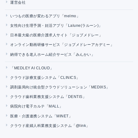
運営会社
いつもの医療が変わるアプリ「melmo」
女性向け生理予測・妊活アプリ「Lalune(ラルーン)」
日本最大級の医療介護求人サイト「ジョブメドレー」
オンライン動画研修サービス「ジョブメドレーアカデミー」
納得できる老人ホーム紹介サービス「みんかい」
「MEDLEY AI CLOUD」
クラウド診療支援システム「CLINICS」
調剤薬局向け統合型クラウドソリューション「MEDIXS」
クラウド歯科業務支援システム「DENTIS」
病院向け電子カルテ「MALL」
医療・介護連携システム「MINET」
クラウド産婦人科業務支援システム「@link」