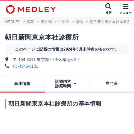
検索
メニュー
MEDLEY
>
病院
>
東京都
>
中央区
>
築地
>
朝日新聞東京本社診療所
朝日新聞東京本社診療所
このページに記載の情報は2024年3月末時点のものです。
〒 104-8011 東京都 中央区築地5-3-2
03-3545-0131
診療内容
基本情報
専門医
診察時間
朝日新聞東京本社診療所の基本情報