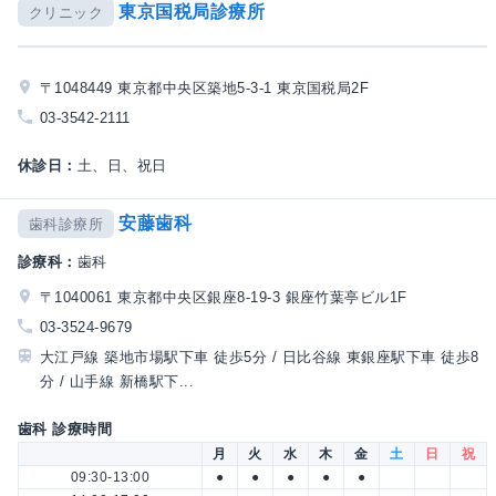
東京国税局診療所
クリニック
〒1048449 東京都中央区築地5-3-1 東京国税局2F
03-3542-2111
休診日：
土、日、祝日
安藤歯科
歯科診療所
診療科：
歯科
〒1040061 東京都中央区銀座8-19-3 銀座竹葉亭ビル1F
03-3524-9679
大江戸線 築地市場駅下車 徒歩5分 / 日比谷線 東銀座駅下車 徒歩8
分 / 山手線 新橋駅下...
歯科 診療時間
月
火
水
木
金
土
日
祝
09:30-13:00
●
●
●
●
●