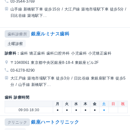
03-3544-3769
山手線 新橋駅下車 徒歩15分 / 大江戸線 築地市場駅下車 徒歩5分 /
日比谷線 築地駅下...
銀座ルミナス歯科
歯科診療所
土曜診察
診療科：
歯科 矯正歯科 歯科口腔外科 小児歯科 小児矯正歯科
〒1040061 東京都中央区銀座8-18-4 東銀座ビル2F
03-6278-8290
大江戸線 築地市場駅下車 徒歩3分 / 日比谷線 東銀座駅下車 徒歩5
分 / 山手線 新橋駅下...
歯科 診療時間
月
火
水
木
金
土
日
祝
09:00-18:30
●
●
●
●
●
●
銀座ハートクリニック
クリニック