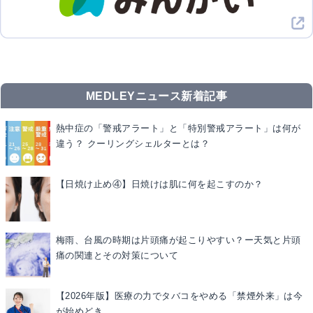
MEDLEYニュース新着記事
熱中症の「警戒アラート」と「特別警戒アラート」は何が
違う？ クーリングシェルターとは？
【日焼け止め④】日焼けは肌に何を起こすのか？
梅雨、台風の時期は片頭痛が起こりやすい？ー天気と片頭
痛の関連とその対策について
【2026年版】医療の力でタバコをやめる「禁煙外来」は今
が始めどき