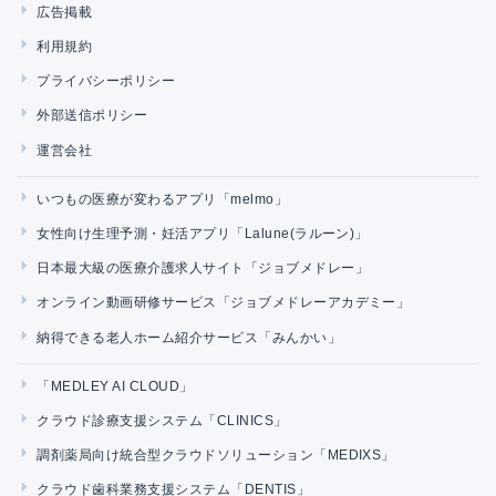
広告掲載
利用規約
プライバシーポリシー
外部送信ポリシー
運営会社
いつもの医療が変わるアプリ「melmo」
女性向け生理予測・妊活アプリ「Lalune(ラルーン)」
日本最大級の医療介護求人サイト「ジョブメドレー」
オンライン動画研修サービス「ジョブメドレーアカデミー」
納得できる老人ホーム紹介サービス「みんかい」
「MEDLEY AI CLOUD」
クラウド診療支援システム「CLINICS」
調剤薬局向け統合型クラウドソリューション「MEDIXS」
クラウド歯科業務支援システム「DENTIS」